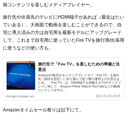
画コンテンツを楽しむメディアプレイヤー。
旅行先や出張先のテレビにHDMI端子があれば（最近はたい
ていある）、大画面で動画を楽しむことができるので、自
宅に導入済みの方は自宅用を最新モデルにアップグレード
して、これまで自宅用に使っていたFire TVを旅行用/出張用
に使うなどの使い方も。
旅行先で「Fire TV」を楽しむための準備と注
意点
Amazonが販売するメディアプレイヤー「Fire TV」を旅行
先（国内を想定）に持ち運んで使う際の運用上の注意点ま
とめ。 「Fire TV」は、HDMI端子を搭載するTVやディスプ
レイに挿して、Amazon Prime VideoやYouTubeなどの動画
コンテンツを中心...
2022-01-05 20:05
shimajiro-mobiler.net
Amazonタイムセール祭りは以下にて。