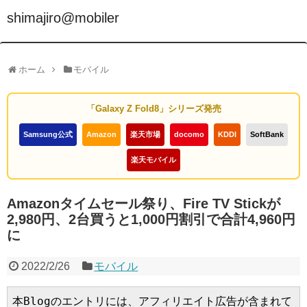
shimajiro@mobiler
ホーム
モバイル
「Galaxy Z Fold8」シリーズ発売
Samsung公式
Amazon
楽天市場
docomo
KDDI
SoftBank
楽天モバイル
Amazonタイムセール祭り、Fire TV Stickが
2,980円、2台買うと1,000円割引で合計4,960円
に
2022/2/26
モバイル
本Blogのエントリには、アフィリエイト広告が含まれて