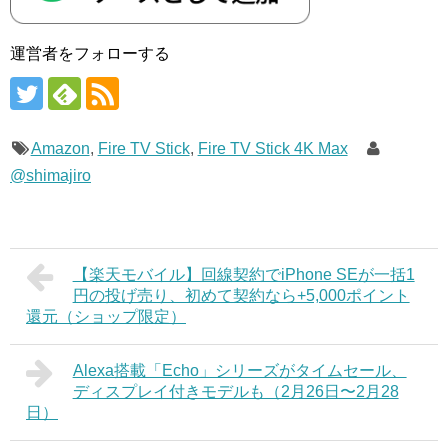
運営者をフォローする
Amazon
,
Fire TV Stick
,
Fire TV Stick 4K Max
@shimajiro
【楽天モバイル】回線契約でiPhone SEが一括1
円の投げ売り、初めて契約なら+5,000ポイント
還元（ショップ限定）
Alexa搭載「Echo」シリーズがタイムセール、
ディスプレイ付きモデルも（2月26日〜2月28
日）