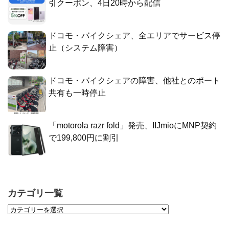
引クーポン、4日20時から配信
ドコモ・バイクシェア、全エリアでサービス停
止（システム障害）
ドコモ・バイクシェアの障害、他社とのポート
共有も一時停止
「motorola razr fold」発売、IIJmioにMNP契約
で199,800円に割引
カテゴリ一覧