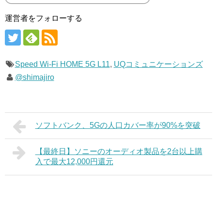
運営者をフォローする
Speed Wi-Fi HOME 5G L11
,
UQコミュニケーションズ
@shimajiro
ソフトバンク、5Gの人口カバー率が90%を突破
【最終日】ソニーのオーディオ製品を2台以上購
入で最大12,000円還元