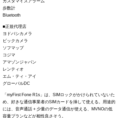
カスタマイズアラーム
歩数計
Bluetooth
■正規代理店
ヨドバシカメラ
ビックカメラ
ソフマップ
コジマ
アマゾンジャパン
レンティオ
エム・ティ・アイ
グローバルDC
「myFirst Fone R1s」は、SIMロックがかけられていないた
め、好きな通信事業者のSIMカードを挿して使える。用途的
には、音声通話 + 少量のデータ通信が使える、MVNOの低
容量プランなどが相性良さそう。