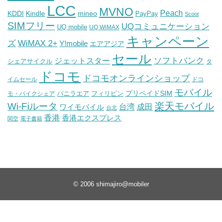
LCC
MVNO
Peach
KDDI
Kindle
mineo
PayPay
Scoot
SIMフリー
UQコミュニケーション
UQ mobile
UQ WiMAX
キャンペーン
WiMAX 2+
ズ
Y!mobile
エアアジア
セール
ソフトバンク
ジェットスター
シェアサイクル
タ
ドコモ
ドコモオンラインショップ
イムセール
ドコ
モバイル
バニラエア
プリペイドSIM
モ・バイクシェア
フィリピン
Wi-Fiルータ
楽天モバイル
台湾
ワイモバイル
成田
台北
香港
香港エクスプレス
関空
電子書籍
© 2006
shimajiro@mobiler