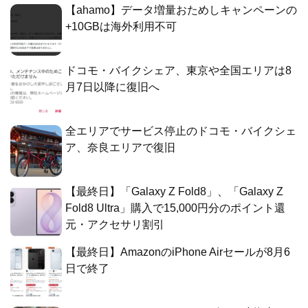
【ahamo】データ増量おためしキャンペーンの
+10GBは海外利用不可
ドコモ・バイクシェア、東京や全国エリアは8
月7日以降に復旧へ
全エリアでサービス停止のドコモ・バイクシェ
ア、奈良エリアで復旧
【最終日】「Galaxy Z Fold8」、「Galaxy Z
Fold8 Ultra」購入で15,000円分のポイント還
元・アクセサリ割引
【最終日】AmazonのiPhone Airセールが8月6
日で終了