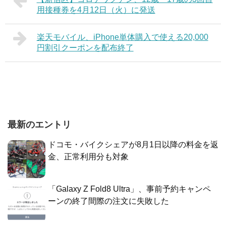
用接種券を4月12日（火）に発送
楽天モバイル、iPhone単体購入で使える20,000
円割引クーポンを配布終了
最新のエントリ
ドコモ・バイクシェアが8月1日以降の料金を返
金、正常利用分も対象
「Galaxy Z Fold8 Ultra」、事前予約キャンペ
ーンの終了間際の注文に失敗した