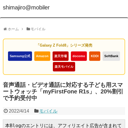
shimajiro@mobiler
ホーム
モバイル
「Galaxy Z Fold8」シリーズ発売
Samsung公式
Amazon
楽天市場
docomo
KDDI
SoftBank
楽天モバイル
音声通話・ビデオ通話に対応する子ども用スマ
ートウォッチ「myFirstFone R1s」、20%割引
で予約受付中
2022/4/14
モバイル
本Blogのエントリには、アフィリエイト広告が含まれて