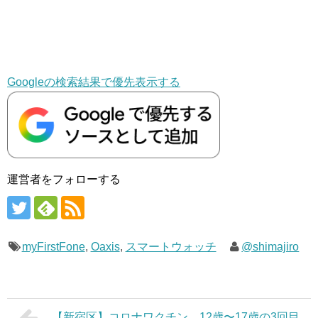
Googleの検索結果で優先表示する
運営者をフォローする
myFirstFone
,
Oaxis
,
スマートウォッチ
@shimajiro
【新宿区】コロナワクチン、12歳〜17歳の3回目