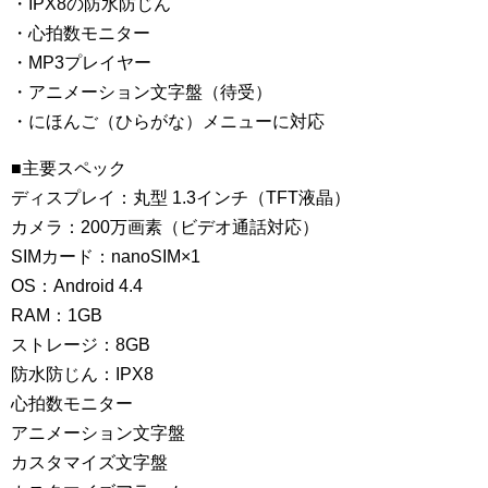
・IPX8の防水防じん
・心拍数モニター
・MP3プレイヤー
・アニメーション文字盤（待受）
・にほんご（ひらがな）メニューに対応
■主要スペック
ディスプレイ：丸型 1.3インチ（TFT液晶）
カメラ：200万画素（ビデオ通話対応）
SIMカード：nanoSIM×1
OS：Android 4.4
RAM：1GB
ストレージ：8GB
防水防じん：IPX8
心拍数モニター
アニメーション文字盤
カスタマイズ文字盤