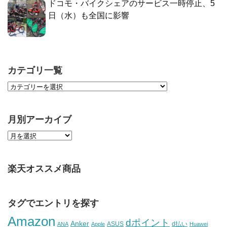
ドコモ・バイクシェアのサービス一時停止、5
日（水）も全国に影響
カテゴリ一覧
月別アーカイブ
楽天オススメ商品
タグでエントリを探す
Amazon
dポイント
Anker
ASUS
d払い
ANA
Apple
Huawei