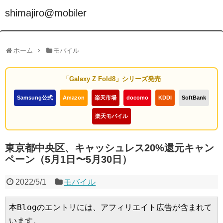
shimajiro@mobiler
ホーム
モバイル
「Galaxy Z Fold8」シリーズ発売
Samsung公式
Amazon
楽天市場
docomo
KDDI
SoftBank
楽天モバイル
東京都中央区、キャッシュレス20%還元キャン
ペーン（5月1日〜5月30日）
2022/5/1
モバイル
本Blogのエントリには、アフィリエイト広告が含まれて
います。