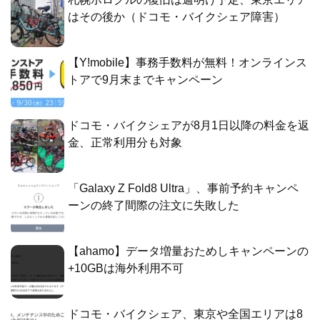
はその後か（ドコモ・バイクシェア障害）
【Y!mobile】事務手数料が無料！オンラインス
トアで9月末までキャンペーン
ドコモ・バイクシェアが8月1日以降の料金を返
金、正常利用分も対象
「Galaxy Z Fold8 Ultra」、事前予約キャンペ
ーンの終了間際の注文に失敗した
【ahamo】データ増量おためしキャンペーンの
+10GBは海外利用不可
ドコモ・バイクシェア、東京や全国エリアは8