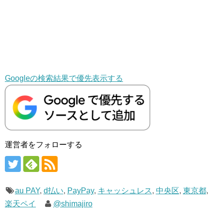
Googleの検索結果で優先表示する
運営者をフォローする
au PAY
,
d払い
,
PayPay
,
キャッシュレス
,
中央区
,
東京都
,
楽天ペイ
@shimajiro