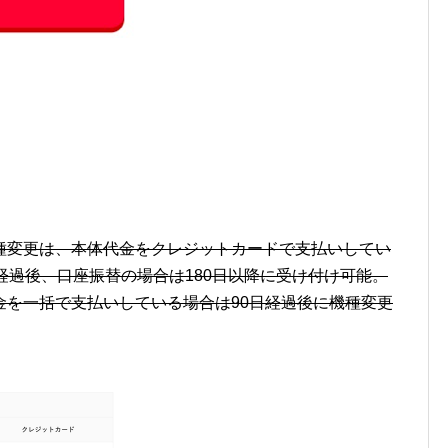
種変更は、本体代金をクレジットカードで支払いしてい
経過後、口座振替の場合は180日以降に受け付け可能。
金を一括で支払いしている場合は90日経過後に機種変更