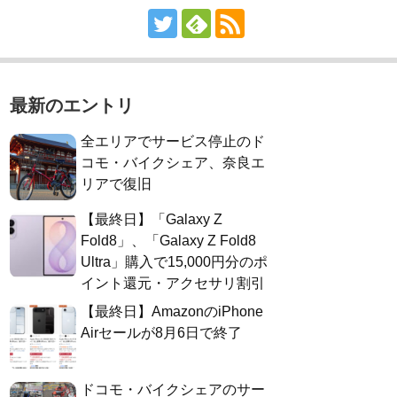
最新のエントリ
全エリアでサービス停止のド
コモ・バイクシェア、奈良エ
リアで復旧
【最終日】「Galaxy Z
Fold8」、「Galaxy Z Fold8
Ultra」購入で15,000円分のポ
イント還元・アクセサリ割引
【最終日】AmazonのiPhone
Airセールが8月6日で終了
ドコモ・バイクシェアのサー