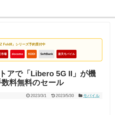
y Z Fold8」シリーズ予約受付中
天市場
docomo
KDDI
SoftBank
楽天モバイル
「Libero 5G II」が機
、手数料無料のセール
2023/3/1
2023/5/30
モバイル