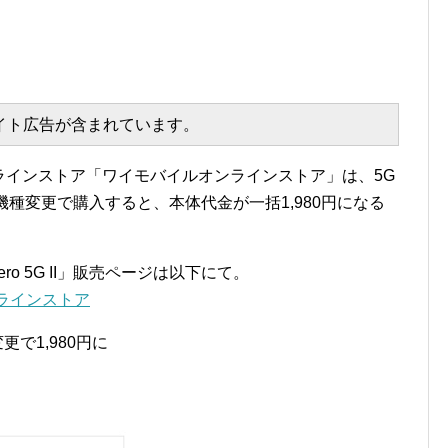
エイト広告が含まれています。
オンラインストア「ワイモバイルオンラインストア」は、5G
I」を機種変更で購入すると、本体代金が一括1,980円になる
o 5G II」販売ページは以下にて。
オンラインストア
種変更で1,980円に