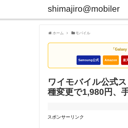
shimajiro@mobiler
ホーム
モバイル
「Galax
Samsung公式
Amazon
楽
ワイモバイル公式ストアで
種変更で1,980円
スポンサーリンク