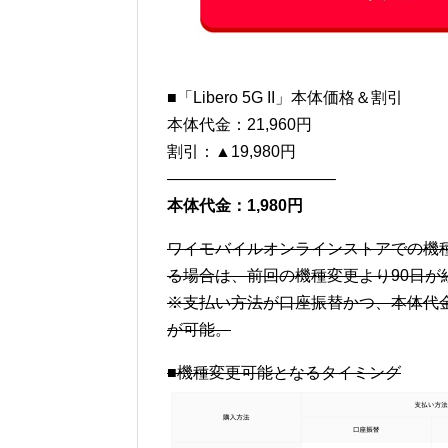
■「Libero 5G II」本体価格＆割引
本体代金：21,960円
割引：▲19,980円
——————————–
本体代金：1,980円
ワイモバイルオンラインストアでの機
る場合は、前回の機種変更より90日が
※支払い方法が口座振替かつ、本体代
が可能。
■機種変更可能となるタイミング