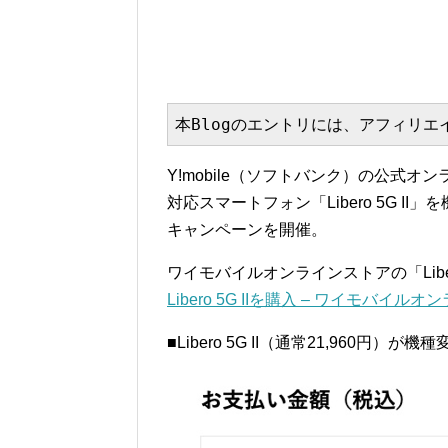
本Blogのエントリには、アフィリ
Y!mobile（ソフトバンク）の公式
対応スマートフォン「Libero 5G I
キャンペーンを開催。
ワイモバイルオンラインストアの「Liber
Libero 5G IIを購入 – ワイモバイル
■Libero 5G II（通常21,960円）が機