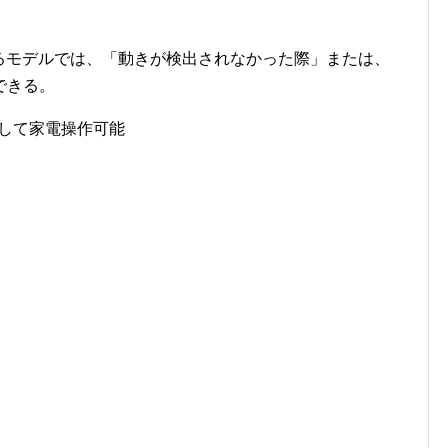
搭載するモデルでは、「動きが検出されなかった際」または、
できる。
連携して家電操作可能