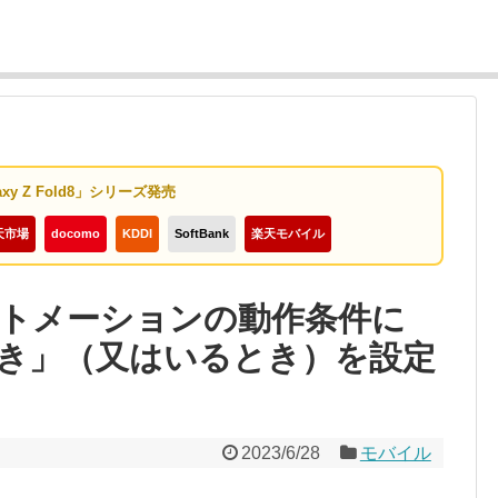
axy Z Fold8」シリーズ発売
天市場
docomo
KDDI
SoftBank
楽天モバイル
、オートメーションの動作条件に
き」（又はいるとき）を設定
2023/6/28
モバイル