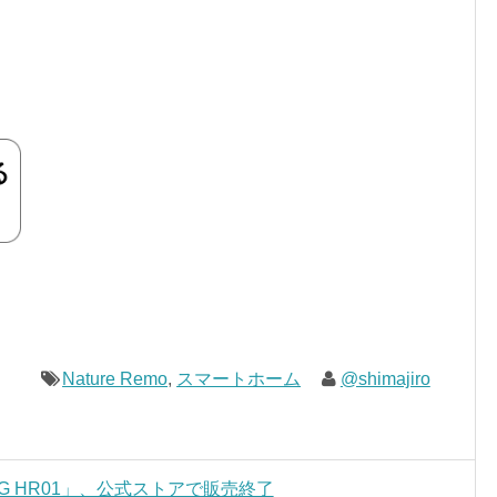
Nature Remo
,
スマートホーム
@shimajiro
G HR01」、公式ストアで販売終了