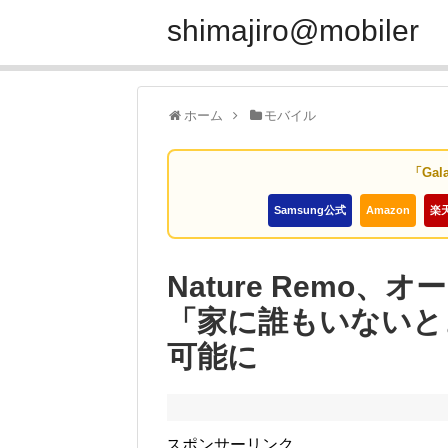
shimajiro@mobiler
ホーム
モバイル
「Gal
Samsung公式
Amazon
楽
Nature Remo
「家に誰もいないと
可能に
スポンサーリンク