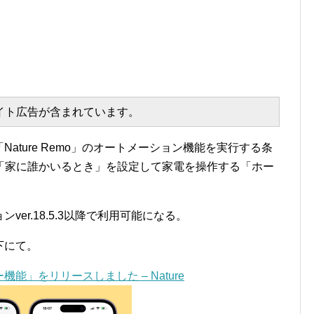
エイト広告が含まれています。
の「Nature Remo」のオートメーション機能を実行する条
「家に誰かいるとき」を設定して家電を操作する「ホー
ンver.18.5.3以降で利用可能になる。
以下にて。
ー機能」をリリースしました – Nature