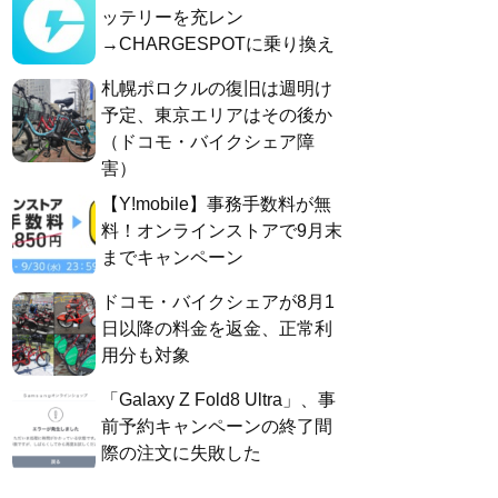
ッテリーを充レン
→CHARGESPOTに乗り換え
札幌ポロクルの復旧は週明け
予定、東京エリアはその後か
（ドコモ・バイクシェア障
害）
【Y!mobile】事務手数料が無
料！オンラインストアで9月末
までキャンペーン
ドコモ・バイクシェアが8月1
日以降の料金を返金、正常利
用分も対象
「Galaxy Z Fold8 Ultra」、事
前予約キャンペーンの終了間
際の注文に失敗した