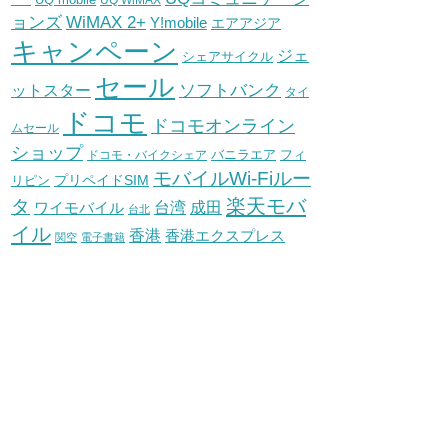
UQ WiMAX
WiMAX 2+
ョンズ
Y!mobile
エアアジア
キャンペーン
ジェ
シェアサイクル
セール
ソフトバンク
ットスター
タイ
ドコモ
ドコモオンライン
ムセール
ショップ
バニラエア
ドコモ・バイクシェア
フィ
モバイルWi-Fiルー
プリペイドSIM
リピン
タ
楽天モバ
台湾
ワイモバイル
成田
台北
イル
香港
香港エクスプレス
関空
電子書籍