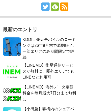
最新のエントリ
KDDI→楽天モバイルのローミ
ングは26年9月末で原則終了、
一部エリアのみ期間限定で継
続
【LINEMO】衛星通信サービ
スが無料に、圏外エリアでも
LINEなど利用可
【LINEMO】海外データ定額
料金を毎月最大7日分まで無料
に
【小田急】駅構内のシェアバ