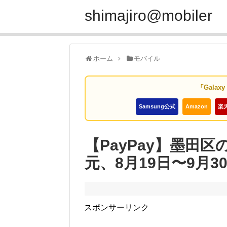
shimajiro@mobiler
ホーム
モバイル
「Galax
Samsung公式
Amazon
楽
【PayPay】墨田
元、8月19日〜9月
スポンサーリンク