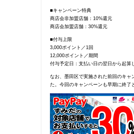
■キャンペーン特典
商店会非加盟店舗：10%還元
商店会加盟店舗：30%還元
■付与上限
3,000ポイント／1回
12,000ポイント／期間
付与予定日：支払い日の翌日から起算し
なお、墨田区で実施された前回のキャ
た。今回のキャンペーンも早期に終了