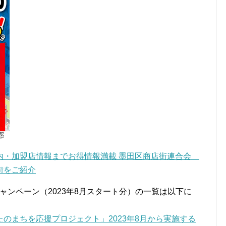
内・加盟店情報までお得情報満載 墨田区商店街連合会
街をご紹介
キャンペーン（2023年8月スタート分）の一覧は以下に
のまちを応援プロジェクト」2023年8月から実施する