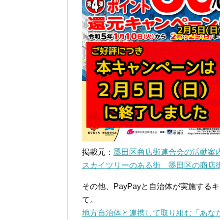
掲載元：
墨田区商店街連合会の活動案
スカイツリーのある街 墨田区の商店
その他、PayPayと自治体が実施する
て。
地方自治体と連携して取り組む「あなた