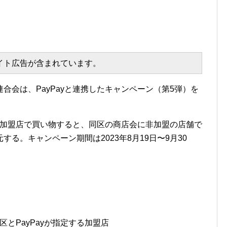
エイト広告が含まれています。
合会は、PayPayと連携したキャンペーン（第5弾）を
ay加盟店で買い物すると、同区の商店会に非加盟の店舗で
する。キャンペーン期間は2023年8月19日〜9月30
区とPayPayが指定する加盟店