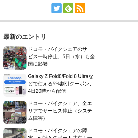
最新のエントリ
ドコモ・バイクシェアのサー
ビス一時停止、5日（水）も全
国に影響
Galaxy Z Fold8/Fold 8 Ultraな
どで使える5%割引クーポン、
4日20時から配信
ドコモ・バイクシェア、全エ
リアでサービス停止（システ
ム障害）
ドコモ・バイクシェアの障
害、他社とのポート共有も一