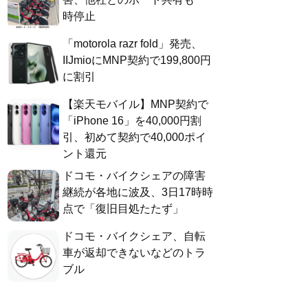
時停止
「motorola razr fold」発売、
IIJmioにMNP契約で199,800円
に割引
【楽天モバイル】MNP契約で
「iPhone 16」を40,000円割
引、初めて契約で40,000ポイ
ント還元
ドコモ・バイクシェアの障害
継続が各地に波及、3日17時時
点で「復旧目処たたず」
ドコモ・バイクシェア、自転
車が返却できないなどのトラ
ブル