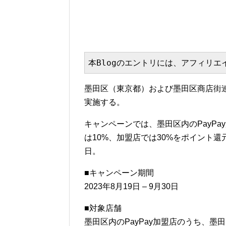
本Blogのエントリには、アフィリ
墨田区（東京都）および墨田区商店街連
実施する。
キャンペーンでは、墨田区内のPayP
は10%、加盟店では30%をポイント還元
日。
■キャンペーン期間
2023年8月19日 – 9月30日
■対象店舗
墨田区内のPayPay加盟店のうち、墨田