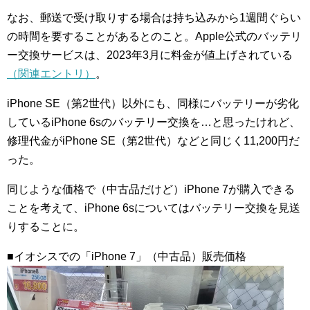
なお、郵送で受け取りする場合は持ち込みから1週間ぐらい
の時間を要することがあるとのこと。Apple公式のバッテリ
ー交換サービスは、2023年3月に料金が値上げされている
（関連エントリ）
。
iPhone SE（第2世代）以外にも、同様にバッテリーが劣化
しているiPhone 6sのバッテリー交換を…と思ったけれど、
修理代金がiPhone SE（第2世代）などと同じく11,200円だ
った。
同じような価格で（中古品だけど）iPhone 7が購入できる
ことを考えて、iPhone 6sについてはバッテリー交換を見送
りすることに。
■イオシスでの「iPhone 7」（中古品）販売価格