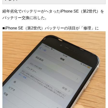
経年劣化でバッテリーがヘタったiPhone SE（第2世代）を
バッテリー交換に出した。
■iPhone SE（第2世代）バッテリーの項目が「修理」に