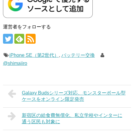
運営者をフォローする
iPhone SE（第2世代）
,
バッテリー交換
@shimajiro
Galaxy Budsシリーズ対応、モンスターボール型
ケースをオンライン限定発売
新宿区の給食費無償化、私立学校やインターに
通う区民も対象に