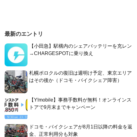
最新のエントリ
【小田急】駅構内のシェアバッテリーを充レン
→CHARGESPOTに乗り換え
札幌ポロクルの復旧は週明け予定、東京エリア
はその後か（ドコモ・バイクシェア障害）
【Y!mobile】事務手数料が無料！オンラインス
トアで9月末までキャンペーン
ドコモ・バイクシェアが8月1日以降の料金を返
金、正常利用分も対象