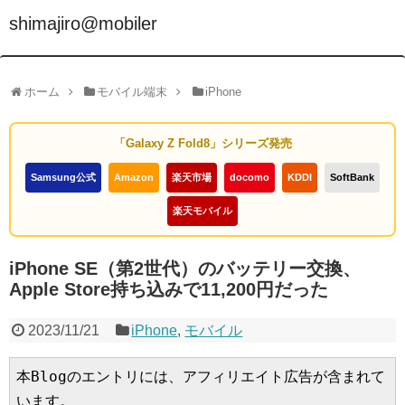
shimajiro@mobiler
ホーム
モバイル端末
iPhone
「Galaxy Z Fold8」シリーズ発売
Samsung公式
Amazon
楽天市場
docomo
KDDI
SoftBank
楽天モバイル
iPhone SE（第2世代）のバッテリー交換、
Apple Store持ち込みで11,200円だった
2023/11/21
iPhone
,
モバイル
本Blogのエントリには、アフィリエイト広告が含まれて
います。