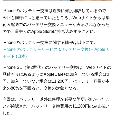
iPhoneのバッテリー交換は過去に何度経験しているので、
今回も同様に…と思っていたところ、Webサイトからは集
荷＆配送でのバッテリー交換メニューが表示されなかった
ので、最寄りのApple Storeに持ち込みすることに。
iPhoneのバッテリー交換に関する情報は以下にて。
iPhone のバッテリーサービス (バッテリー交換) – Apple サ
ポート (日本)
iPhone SE（第2世代）のバッテリー交換は、Webサイトの
見積もりにあるようにAppleCare+に加入している場合は0
円、加入していない場合は11,200円。バッテリー容量が本
来の80%を下回ると、交換の対象となる。
今回は、バッテリー以外に修理が必要な箇所が無かったこ
とが確認され、バッテリー交換費用の11,200円のみ支払い
した。