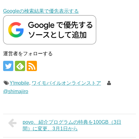
Googleの検索結果で優先表示する
運営者をフォローする
Y!mobile
,
ワイモバイルオンラインストア
@shimajiro
povo、紹介プログラムの特典を100GB（3日
間）に変更、3月1日から