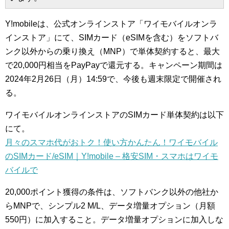
Y!mobileは、公式オンラインストア「ワイモバイルオンラ
インストア」にて、SIMカード（eSIMを含む）をソフトバ
ンク以外からの乗り換え（MNP）で単体契約すると、最大
で20,000円相当をPayPayで還元する。キャンペーン期間は
2024年2月26日（月）14:59で、今後も週末限定で開催され
る。
ワイモバイルオンラインストアのSIMカード単体契約は以下
にて。
月々のスマホ代がおトク！使い方かんたん！ワイモバイル
のSIMカード/eSIM｜Y!mobile – 格安SIM・スマホはワイモ
バイルで
20,000ポイント獲得の条件は、ソフトバンク以外の他社か
らMNPで、シンプル2 M/L、データ増量オプション（月額
550円）に加入すること。データ増量オプションに加入しな