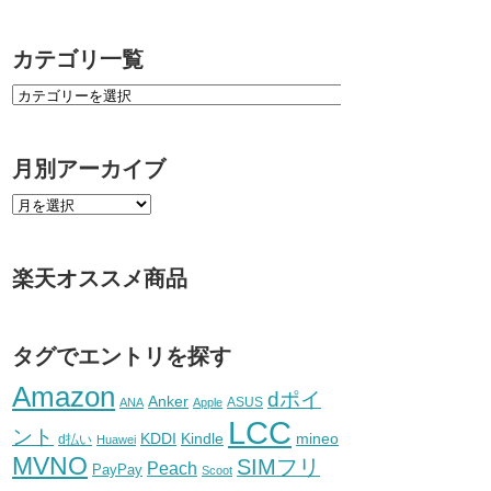
カテゴリ一覧
月別アーカイブ
楽天オススメ商品
タグでエントリを探す
Amazon
dポイ
Anker
ASUS
ANA
Apple
LCC
ント
KDDI
Kindle
mineo
d払い
Huawei
MVNO
SIMフリ
Peach
PayPay
Scoot