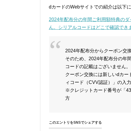
dカードのWebサイトでの紹介は以下
2024年配布分の年間ご利用額特典の
ん。シリアルコードはどこで確認できますか
2024年配布分からクーポン
そのため、2024年配布分の
コードの記載はございません。
クーポン交換には新しいdカー
ィコード（CVV認証）」の入
※クレジットカード番号が「436
方
このエントリをSNSでシェアする