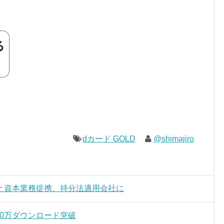
dカード GOLD
@shimajiro
と資本業務提携、持分法適用会社に
00万ダウンロード突破