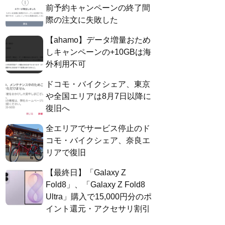
前予約キャンペーンの終了間
際の注文に失敗した
【ahamo】データ増量おため
しキャンペーンの+10GBは海
外利用不可
ドコモ・バイクシェア、東京
や全国エリアは8月7日以降に
復旧へ
全エリアでサービス停止のド
コモ・バイクシェア、奈良エ
リアで復旧
【最終日】「Galaxy Z
Fold8」、「Galaxy Z Fold8
Ultra」購入で15,000円分のポ
イント還元・アクセサリ割引