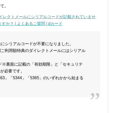
にて。
ダイレクトメールにシリアルコードが記載されていませ
？ | よくあるご質問 | dカード
交換にシリアルコードが不要になりました。
年間ご利用額特典のダイレクトメールにはシリアル
ド※裏面に記載の「有効期限」と「セキュリテ
力が必要です。
3」「5344」「5365」のいずれかから始まる