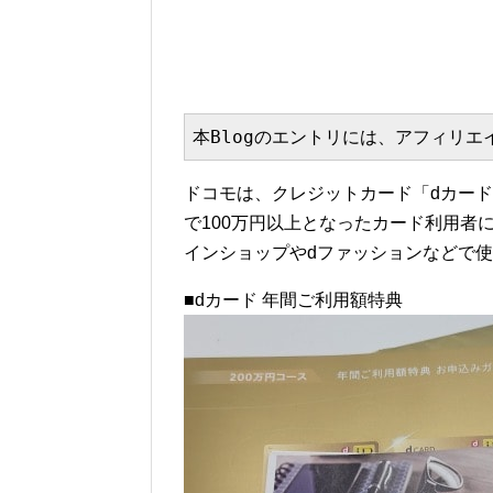
本Blogのエントリには、アフィリ
ドコモは、クレジットカード「dカード
で100万円以上となったカード利用者
インショップやdファッションなどで
■dカード 年間ご利用額特典