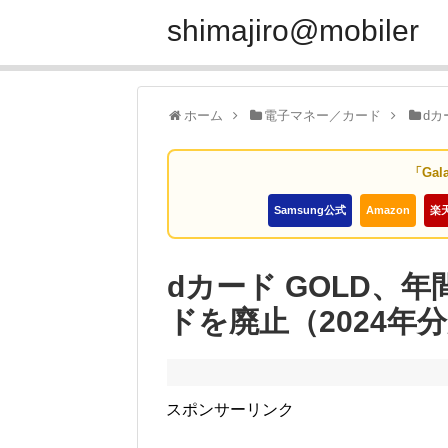
shimajiro@mobiler
ホーム
電子マネー／カード
dカ
「Gal
Samsung公式
Amazon
楽
dカード GOLD、
ドを廃止（2024年
スポンサーリンク