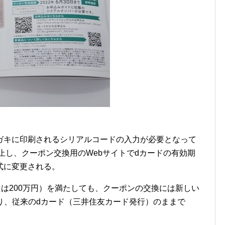
ガキに印刷されるシリアルコードの入力が必要となって
廃止し、クーポン交換用のWebサイトでdカードの有効期
式に変更される。
たは200万円）を満たしても、クーポンの交換には新しい
り、従来のdカード（三井住友カード発行）のままで