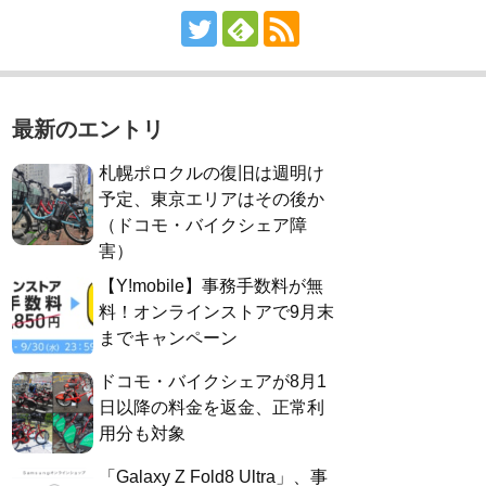
最新のエントリ
札幌ポロクルの復旧は週明け
予定、東京エリアはその後か
（ドコモ・バイクシェア障
害）
【Y!mobile】事務手数料が無
料！オンラインストアで9月末
までキャンペーン
ドコモ・バイクシェアが8月1
日以降の料金を返金、正常利
用分も対象
「Galaxy Z Fold8 Ultra」、事