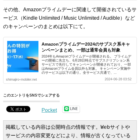
その他、Amazonプライムデーに関連して開催されているサ
ービス（Kindle Unlimited / Music Unlimited / Audible）など
のキャンペーンのまとめは以下にて。
Amazonプライムデー2024のサブスク系キャ
ンペーンまとめ、一部は通常会員も対象
2024年もAmazonプライムデーが開催される。 プライムデ
ーの開催に先立ち、6月28日時点でサブスクリプション系
サービスで先行してキャンペーンが開催されており、一部
はAmazonプライム会員以外も対象。 キャンペーン実施中
のサービスは以下の通り。全サービス共通で、...
2024-06-28 03:52
shimajiro-mobiler.net
このエントリをSNSでシェアする
LINE
Pocket
掲載している内容は公開時点の情報です。Webサイトや
サービスの内容変更などにより、情報が古くなっている