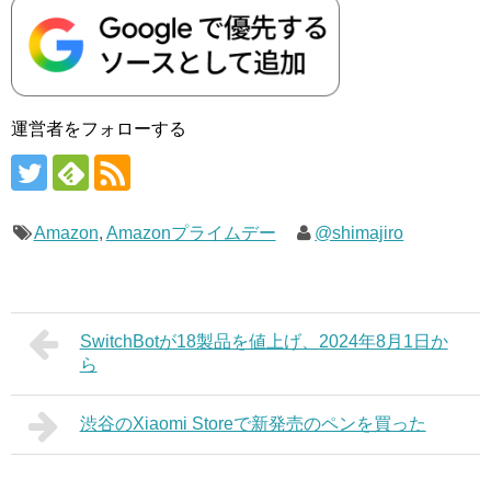
運営者をフォローする
Amazon
,
Amazonプライムデー
@shimajiro
SwitchBotが18製品を値上げ、2024年8月1日か
ら
渋谷のXiaomi Storeで新発売のペンを買った