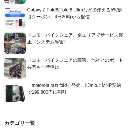
Galaxy Z Fold8/Fold 8 Ultraなどで使える5%割
引クーポン、4日20時から配信
ドコモ・バイクシェア、全エリアでサービス停
止（システム障害）
ドコモ・バイクシェアの障害、他社とのポート
共有も一時停止
「motorola razr fold」発売、IIJmioにMNP契約
で199,800円に割引
カテゴリ一覧