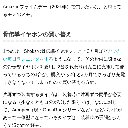
Amazonプライムデー（2024年）で買いたいな、と思って
るモノのメモ。
骨伝導イヤホンの買い替え
1つめは、Shokzの骨伝導イヤホン。ここ3カ月ほど
だいた
い毎日ランニングをする
ようになって、そのお供にShokz
の骨伝導イヤホンを愛用。2台を代わりばんこに充電して使
っているうちの1台が、購入から2年と2カ月でさっぱり充電
できなくなってしまったので買い替える方針。
片耳ずつ装着するタイプは、装着時に片耳ずつ両手が必要
になる（少なくとも自分が試した限りでは）なのに対し
て、Aeropex（現：OpenRunシリーズなど）などバンドが
あって一体型になっているタイプは、装着時の手間が少な
くて済むので好み。