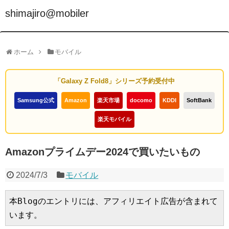
shimajiro@mobiler
ホーム
モバイル
「Galaxy Z Fold8」シリーズ予約受付中
Samsung公式
Amazon
楽天市場
docomo
KDDI
SoftBank
楽天モバイル
Amazonプライムデー2024で買いたいもの
2024/7/3
モバイル
本Blogのエントリには、アフィリエイト広告が含まれて
います。