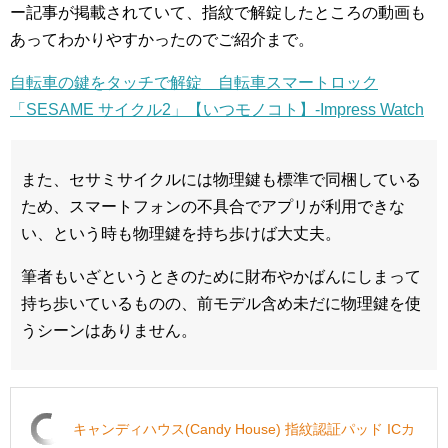
ー記事が掲載されていて、指紋で解錠したところの動画も
あってわかりやすかったのでご紹介まで。
自転車の鍵をタッチで解錠 自転車スマートロック
「SESAME サイクル2」【いつモノコト】-Impress Watch
また、セサミサイクルには物理鍵も標準で同梱している
ため、スマートフォンの不具合でアプリが利用できな
い、という時も物理鍵を持ち歩けば大丈夫。
筆者もいざというときのために財布やかばんにしまって
持ち歩いているものの、前モデル含め未だに物理鍵を使
うシーンはありません。
キャンディハウス(Candy House) 指紋認証パッド ICカ