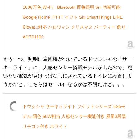
1600万色 Wi-Fi・Bluetooth 間接照明 5m 切断可能
Google Home IFTTT イフト Siri SmartThings LINE
Clovaに対応 ハロウィン クリスマス パーティー 飾り
W1701100
もう一つ、照明に扇風機がついているドウシシャの「サー
キュライト」に、人感センサー搭載モデルが出たので、だ
いたい電気が点けっぱなしにされているトイレに設置しよ
うかなと。こちらはセールになるかは不明だけど。。。
ドウシシャ サーキュライト ソケットシリーズ E26モ
デル 調色 60W相当 人感センサー機能付き 風量3段階
リモコン付き ホワイト