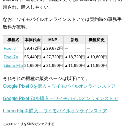
用され、購入しやすい。
なお、ワイモバイルオンラインストアでは契約時の事務手
数料が無料。
機種名
本体代金
MNP
新規
機種変更
Pixel 8
59,472円
▲29,672円
ー
ー
Pixel 7a
55,440円
▲27,720円
▲18,720円
▲10,800円
Libero Flip
31,680円
▲21,880円
▲11,880円
▲11,880円
それぞれの機種の販売ページは以下にて。
Google Pixel 8を購入 – ワイモバイルオンラインストア
Google Pixel 7aを購入 – ワイモバイルオンラインストア
Libero Flipを購入 – ワイモバイルオンラインストア
このエントリをSNSでシェアする