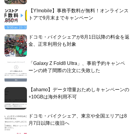
【Y!mobile】事務手数料が無料！オンラインス
トアで9月末までキャンペーン
ドコモ・バイクシェアが8月1日以降の料金を返
金、正常利用分も対象
「Galaxy Z Fold8 Ultra」、事前予約キャンペ
ーンの終了間際の注文に失敗した
【ahamo】データ増量おためしキャンペーンの
+10GBは海外利用不可
ドコモ・バイクシェア、東京や全国エリアは8
月7日以降に復旧へ