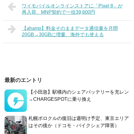
ワイモバイルオンラインストアに「Pixel 8」が
再入荷、MNP契約で一括39,600円
【ahamo】料金そのままデータ通信量を月間
20GB→30GBに増量、海外でも使える
最新のエントリ
【小田急】駅構内のシェアバッテリーを充レン
→CHARGESPOTに乗り換え
札幌ポロクルの復旧は週明け予定、東京エリア
はその後か（ドコモ・バイクシェア障害）