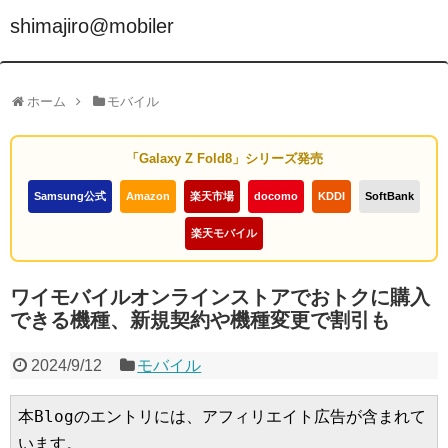
shimajiro@mobiler
ホーム
モバイル
「Galaxy Z Fold8」シリーズ発売
Samsung公式
Amazon
楽天市場
docomo
KDDI
SoftBank
楽天モバイル
ワイモバイルオンラインストアでおトクに購入
できる機種、新規契約や機種変更で割引も
2024/9/12
モバイル
本Blogのエントリには、アフィリエイト広告が含まれて
います。