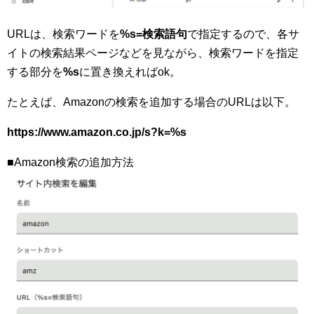
URLは、検索ワードを
%s=検索語句
で指定するので、各サ
イトの検索結果ページなどを見ながら、検索ワードを指定
する部分を
%s
に置き換えればok。
たとえば、Amazonの検索を追加する場合のURLは以下。
https://www.amazon.co.jp/s?k=%s
■Amazon検索の追加方法