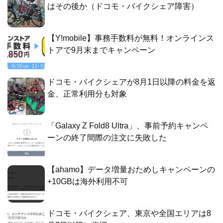
はその後か（ドコモ・バイクシェア障害）
【Y!mobile】事務手数料が無料！オンラインス
トアで9月末までキャンペーン
ドコモ・バイクシェアが8月1日以降の料金を返
金、正常利用分も対象
「Galaxy Z Fold8 Ultra」、事前予約キャンペ
ーンの終了間際の注文に失敗した
【ahamo】データ増量おためしキャンペーンの
+10GBは海外利用不可
ドコモ・バイクシェア、東京や全国エリアは8