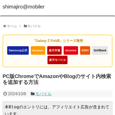
shimajiro@mobiler
ホーム
モバイル
「Galaxy Z Fold8」シリーズ発売
Samsung公式
Amazon
楽天市場
docomo
KDDI
SoftBank
楽天モバイル
PC版ChromeでAmazonやBlogのサイト内検索
を追加する方法
2024/10/8
モバイル
本Blogのエントリには、アフィリエイト広告が含まれて
います。