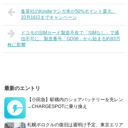
集英社のKindleマンガ本が50%ポイント還元、
10月16日までキャンペーン
ドコモのSIMカード製造不良で「SIMなし」で通
信不可に、製造番号「GD06」から始まる約93万
枚に影響
最新のエントリ
【小田急】駅構内のシェアバッテリーを充レン
→CHARGESPOTに乗り換え
札幌ポロクルの復旧は週明け予定、東京エリア