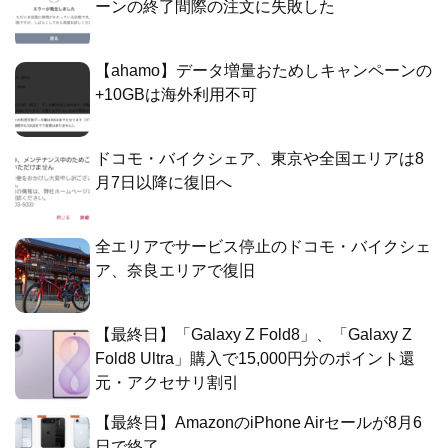
ーンの終了間際の注文に失敗した
【ahamo】データ増量おためしキャンペーンの
+10GBは海外利用不可
ドコモ・バイクシェア、東京や全国エリアは8
月7日以降に復旧へ
全エリアでサービス停止のドコモ・バイクシェ
ア、奈良エリアで復旧
【最終日】「Galaxy Z Fold8」、「Galaxy Z
Fold8 Ultra」購入で15,000円分のポイント還
元・アクセサリ割引
【最終日】AmazonのiPhone Airセールが8月6
日で終了