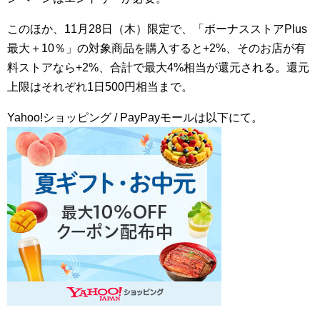
このほか、11月28日（木）限定で、「ボーナスストアPlus
最大＋10％」の対象商品を購入すると+2%、そのお店が有
料ストアなら+2%、合計で最大4%相当が還元される。還元
上限はそれぞれ1日500円相当まで。
Yahoo!ショッピング / PayPayモールは以下にて。