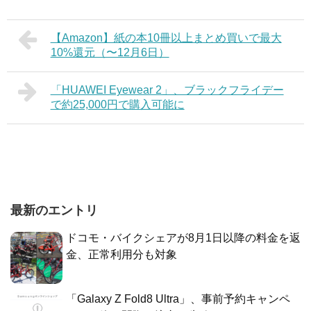
【Amazon】紙の本10冊以上まとめ買いで最大
10%還元（〜12月6日）
「HUAWEI Eyewear 2」、ブラックフライデー
で約25,000円で購入可能に
最新のエントリ
ドコモ・バイクシェアが8月1日以降の料金を返
金、正常利用分も対象
「Galaxy Z Fold8 Ultra」、事前予約キャンペ