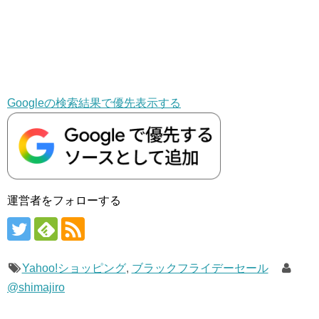
Googleの検索結果で優先表示する
運営者をフォローする
Yahoo!ショッピング
,
ブラックフライデーセール
@shimajiro