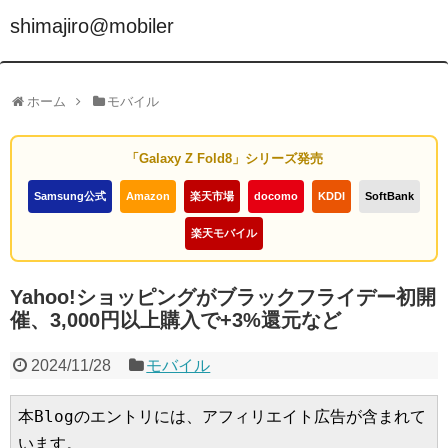
shimajiro@mobiler
ホーム
モバイル
「Galaxy Z Fold8」シリーズ発売
Samsung公式
Amazon
楽天市場
docomo
KDDI
SoftBank
楽天モバイル
Yahoo!ショッピングがブラックフライデー初開
催、3,000円以上購入で+3%還元など
2024/11/28
モバイル
本Blogのエントリには、アフィリエイト広告が含まれて
います。