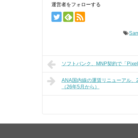
運営者をフォローする
Sa
ソフトバンク、MNP契約で「Pixel 
ANA国内線の運賃リニューアル、
（26年5月から）