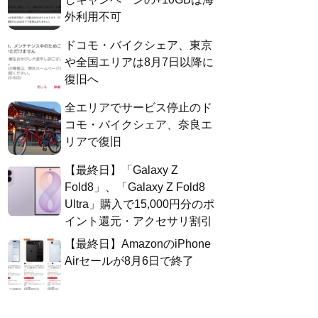
外利用不可
ドコモ・バイクシェア、東京
や全国エリアは8月7日以降に
復旧へ
全エリアでサービス停止のド
コモ・バイクシェア、奈良エ
リアで復旧
【最終日】「Galaxy Z
Fold8」、「Galaxy Z Fold8
Ultra」購入で15,000円分のポ
イント還元・アクセサリ割引
【最終日】AmazonのiPhone
Airセールが8月6日で終了