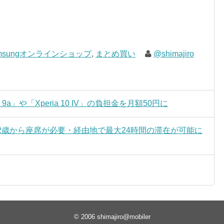
msungオンラインショップ
,
まとめ買い
@shimajiro
9a」や「Xperia 10 IV」の負担金を月額50円に
2歳から座席が必要・経由地で最大24時間の滞在が可能に
© 2006
shimajiro@mobiler