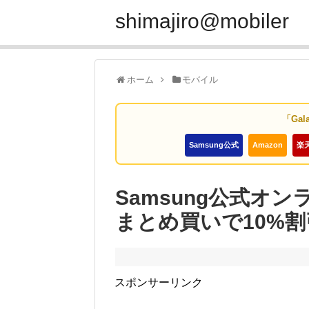
shimajiro@mobiler
ホーム
モバイル
「Gal
Samsung公式
Amazon
楽
Samsung公式オ
まとめ買いで10%割
スポンサーリンク