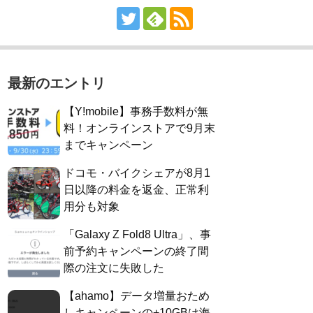
最新のエントリ
【Y!mobile】事務手数料が無
料！オンラインストアで9月末
までキャンペーン
ドコモ・バイクシェアが8月1
日以降の料金を返金、正常利
用分も対象
「Galaxy Z Fold8 Ultra」、事
前予約キャンペーンの終了間
際の注文に失敗した
【ahamo】データ増量おため
しキャンペーンの+10GBは海