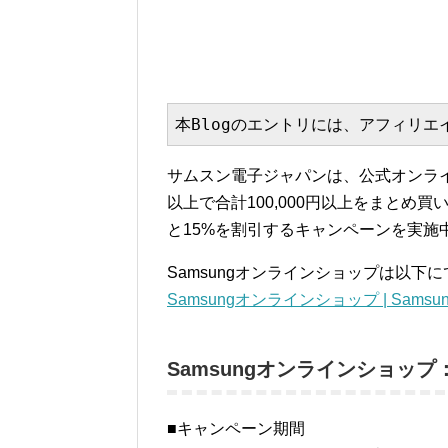
本Blogのエントリには、アフィリ
サムスン電子ジャパンは、公式オンライ
以上で合計100,000円以上をまとめ買
と15%を割引するキャンペーンを実施中
Samsungオンラインショップは以下に
Samsungオンラインショップ | Samsung
Samsungオンラインショッ
■キャンペーン期間