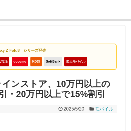
axy Z Fold8」シリーズ発売
天市場
docomo
KDDI
SoftBank
楽天モバイル
ンラインストア、10万円以上の
引・20万円以上で15%割引
2025/5/20
モバイル