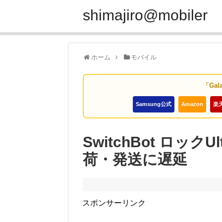
shimajiro@mobiler
ホーム
モバイル
「Gal
Samsung公式
Amazon
楽
SwitchBot ロッ
荷・発送に遅延
スポンサーリンク