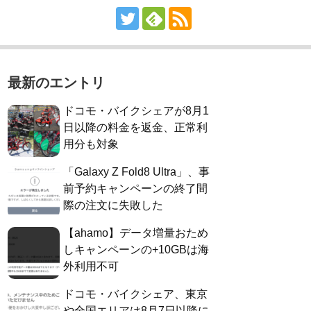
最新のエントリ
ドコモ・バイクシェアが8月1
日以降の料金を返金、正常利
用分も対象
「Galaxy Z Fold8 Ultra」、事
前予約キャンペーンの終了間
際の注文に失敗した
【ahamo】データ増量おため
しキャンペーンの+10GBは海
外利用不可
ドコモ・バイクシェア、東京
や全国エリアは8月7日以降に