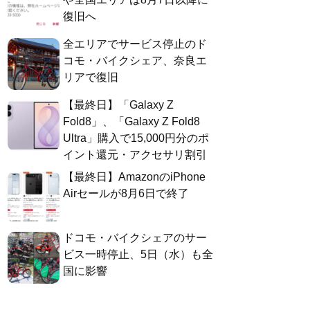
復旧へ
全エリアでサービス停止のド
コモ・バイクシェア、奈良エ
リアで復旧
【最終日】「Galaxy Z
Fold8」、「Galaxy Z Fold8
Ultra」購入で15,000円分のポ
イント還元・アクセサリ割引
【最終日】AmazonのiPhone
Airセールが8月6日で終了
ドコモ・バイクシェアのサー
ビス一時停止、5日（水）も全
国に影響