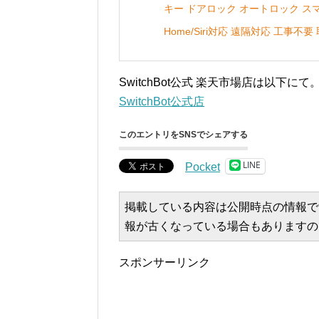
キー ドアロック オートロック スマホで操
Home/Siri対応 遠隔対応 工事
SwitchBot公式 楽天市場店は以下にて
SwitchBot公式店
このエントリをSNSでシェアする
LINE
Pocket
掲載している内容は公開時点の情報で
報が古くなっている場合もありますの
スポンサーリンク