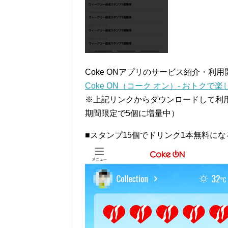
Coke ONアプリのサービス紹介・利
Coke ON（コーク オン）- おトク
※上記リンクからダウンロードして利
期間限定で5個に増量中）
■スタンプ15個でドリンク1本無料にな