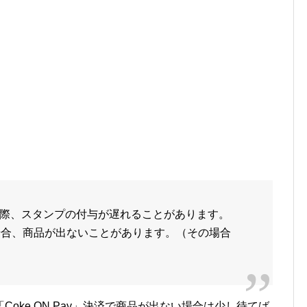
際、スタンプの付与が遅れることがあります。
した場合、商品が出ないことがあります。（その場合
oke ON Pay」決済で商品が出ない場合は少し待てば