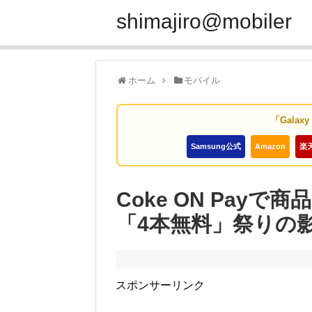
shimajiro@mobiler
ホーム
モバイル
「Galax
Samsung公式
Amazon
楽
Coke ON Pay
「4本無料」祭りの
スポンサーリンク