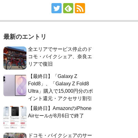
最新のエントリ
全エリアでサービス停止のド
コモ・バイクシェア、奈良エ
リアで復旧
【最終日】「Galaxy Z
Fold8」、「Galaxy Z Fold8
Ultra」購入で15,000円分のポ
イント還元・アクセサリ割引
【最終日】AmazonのiPhone
Airセールが8月6日で終了
ドコモ・バイクシェアのサー