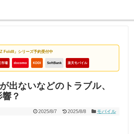
y Z Fold8」シリーズ予約受付中
天市場
docomo
KDDI
SoftBank
楽天モバイル
で商品が出ないなどのトラブル、
影響？
2025/8/7
2025/8/8
モバイル