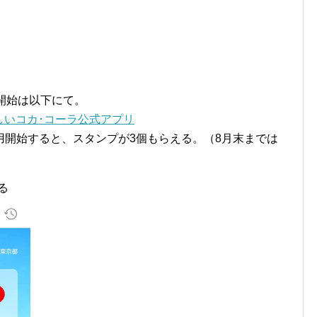
用開始は以下にて。
で楽しいコカ･コーラ公式アプリ
用開始すると、スタンプが3個もらえる。（8月末までは
る