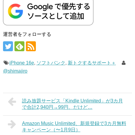
運営者をフォローする
iPhone 16e
,
ソフトバンク
,
新トクするサポート＋
@shimajiro
読み放題サービス「Kindle Unlimited」が3カ月
で合計2,940円→99円、だけど…
Amazon Music Unlimited、新規登録で3カ月無料
キャンペーン（〜1月9日）