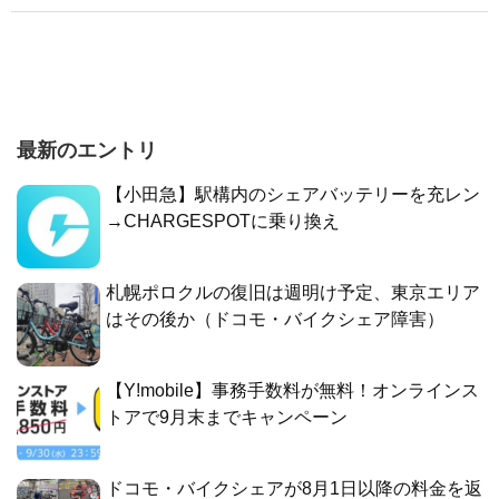
最新のエントリ
【小田急】駅構内のシェアバッテリーを充レン
→CHARGESPOTに乗り換え
札幌ポロクルの復旧は週明け予定、東京エリア
はその後か（ドコモ・バイクシェア障害）
【Y!mobile】事務手数料が無料！オンラインス
トアで9月末までキャンペーン
ドコモ・バイクシェアが8月1日以降の料金を返