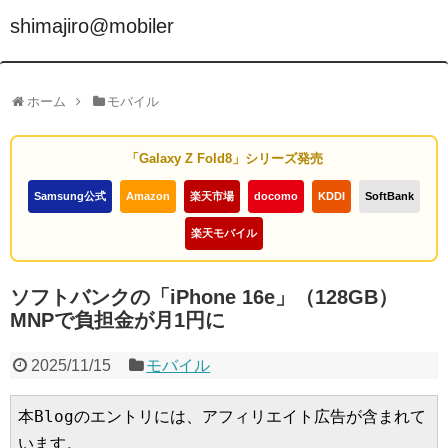
shimajiro@mobiler
ホーム
モバイル
「Galaxy Z Fold8」シリーズ発売
Samsung公式
Amazon
楽天市場
docomo
KDDI
SoftBank
楽天モバイル
ソフトバンクの「iPhone 16e」（128GB）
MNPで負担金が月1円に
2025/11/15
モバイル
本Blogのエントリには、アフィリエイト広告が含まれて
います。