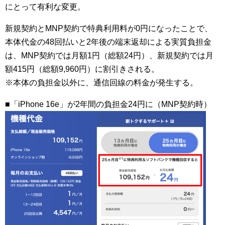
にとって有利な変更。
新規契約とMNP契約で特典利用料が0円になったことで、
本体代金の48回払いと2年後の端末返却による実質負担金
は、MNP契約では月額1円（総額24円）、新規契約では月
額415円（総額9,960円）に割引きされる。
※本体の負担金以外に、通信回線の料金が発生する。
■「iPhone 16e」が2年間の負担金24円に（MNP契約時）