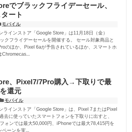
 Storeでブラックフライデーセール、
スタート
モバイル
ンラインストア「Google Store」は11月18日（金）
ブラックフライデーセールを開催する。 セール対象商品と
/7 Proのほか、Pixel 6aが予告されているほか、スマートホ
romecas...
Store、Pixel7/7Pro購入→下取りで最
0円を還元
モバイル
ラインストア「Google Store」は、Pixel 7またはPixel
し、過去に使っていたスマートフォンを下取りに出すと、
トフォンでは最大50,000円、iPhoneでは最大78,415円を
ペーンを実...