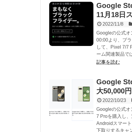
Google
11月18日
2022/11/8
Googleの公式オ
00:00より、
して、Pixel 7
ーム関連製品ではCh
記事を読む
Google 
大50,00
2022/10/23
Googleの公式オン
7 Proを購入
Androidスマー
下取りするキャン