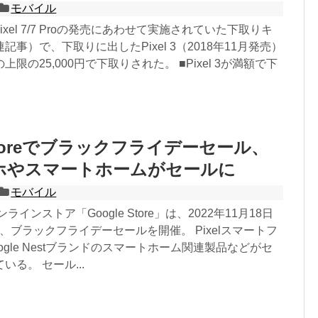
モバイル
reでPixel 7/7 Proの発売にあわせて実施されていた下取りキ
事）で、下取りに出したPixel 3（2018年11月発売）
限の25,000円で下取りされた。 ■Pixel 3が満額で下
 Storeでブラックフライデーセール、
スマホやスマートホームがセールに
モバイル
ンラインストア「Google Store」は、2022年11月18日
より、ブラックフライデーセールを開催。 Pixelスマートフ
ogle Nestブランドのスマートホーム関連製品などがセ
る。 セール...