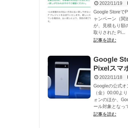
2022/11/19
Google Sto
ャンペーン（関連記
が、見積もり額の上
取りされた Pi...
記事を読む
Google
Pixel
2022/11/18
Googleの公式オ
（金）00:00
ォンのほか、Go
ール対象となってい
記事を読む