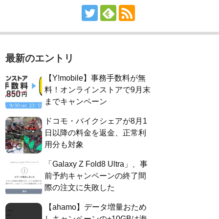
最新のエントリ
【Y!mobile】事務手数料が無
料！オンラインストアで9月末
までキャンペーン
ドコモ・バイクシェアが8月1
日以降の料金を返金、正常利
用分も対象
「Galaxy Z Fold8 Ultra」、事
前予約キャンペーンの終了間
際の注文に失敗した
【ahamo】データ増量おため
しキャンペーンの+10GBは海