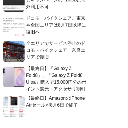
外利用不可
ドコモ・バイクシェア、東京
や全国エリアは8月7日以降に
復旧へ
全エリアでサービス停止のド
コモ・バイクシェア、奈良エ
リアで復旧
【最終日】「Galaxy Z
Fold8」、「Galaxy Z Fold8
Ultra」購入で15,000円分のポ
イント還元・アクセサリ割引
【最終日】AmazonのiPhone
Airセールが8月6日で終了