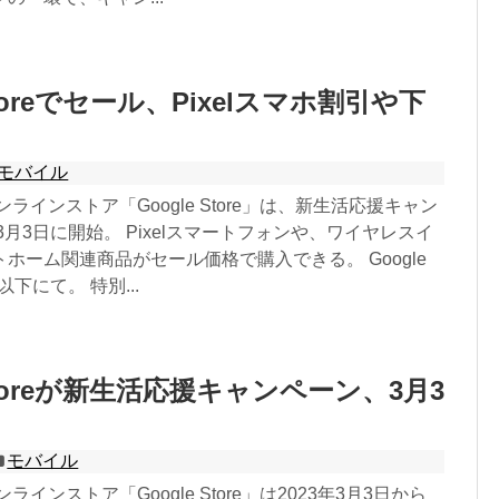
 Storeでセール、Pixelスマホ割引や下
モバイル
オンラインストア「Google Store」は、新生活応援キャン
3月3日に開始。 Pixelスマートフォンや、ワイヤレスイ
ホーム関連商品がセール価格で購入できる。 Google
以下にて。 特別...
 Storeが新生活応援キャンペーン、3月3
モバイル
ンラインストア「Google Store」は2023年3月3日から