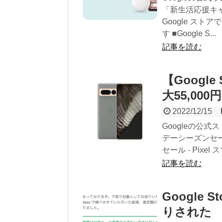
「新生活応援キャン
Google スト
す ■Google S...
記事を読む
【Google
大55,00
2022/12/15
Googleの公式ス
デーシーズンセール
セール - Pixel 
記事を読む
Google 
りされた