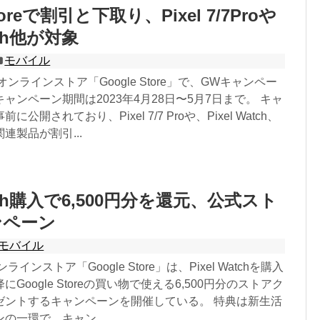
Storeで割引と下取り、Pixel 7/7Proや
atch他が対象
モバイル
式オンラインストア「Google Store」で、GWキャンペー
ャンペーン期間は2023年4月28日〜5月7日まで。 キャ
公開されており、Pixel 7/7 Proや、Pixel Watch、
連製品が割引...
Watch購入で6,500円分を還元、公式スト
ンペーン
モバイル
ンラインストア「Google Store」は、Pixel Watchを購入
Google Storeの買い物で使える6,500円分のストアク
ゼントするキャンペーンを開催している。 特典は新生活
の一環で、キャン...