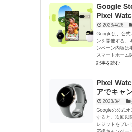
Google 
Pixel W
2023/4/26
Googleは、公
ンを開催する。キ
ンペーン内容は事前に
スマートホーム関
記事を読む
Pixel 
アでキャ
2023/3/4
Googleの公式オ
すると、次回以降に
レジットをプレ
応援キャンペーン