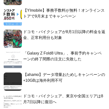
【Y!mobile】事務手数料が無料！オンラインス
トアで9月末までキャンペーン
ドコモ・バイクシェアが8月1日以降の料金を返
金、正常利用分も対象
「Galaxy Z Fold8 Ultra」、事前予約キャンペ
ーンの終了間際の注文に失敗した
【ahamo】データ増量おためしキャンペーンの
+10GBは海外利用不可
ドコモ・バイクシェア、東京や全国エリアは8
月7日以降に復旧へ