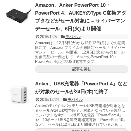
Amazon、Anker PowerPort 10・
PowerPort 4、AUKEYのType C変換アダ
プタなどがセール対象に – サイバーマン
デーセール、6日(火)より開催
2016/12/5
モバイル
Amazonは、12月6日(火)から12月12日(月)までの期間
限定で、Amazonプライム会員限定セール「サイバー
マンデーセール」を開催。 12月6日(火)からのセール
対象商品の一例として、AnkerのPowerPort 10・
PowerPort 4などのUSB充電アダプ...
記事を読む
Anker、USB充電器「PowerPort 4」など
が対象のセールが24日(木)で終了
2015/12/24
モバイル
AnkerのモバイルバッテリーやUSB充電器が対象とな
るセールが24日(木)で終了。対象となっている製品は
コンパクトな4ポートのUSB充電器「PowerPort 4」
や、10ポートUSB急速充電器充電器「PowerPort 10」
など。 セールは12月1日より開催されているため...