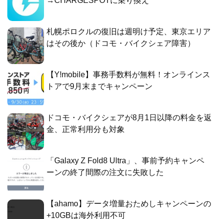
→CHARGESPOTに乗り換え
札幌ポロクルの復旧は週明け予定、東京エリア
はその後か（ドコモ・バイクシェア障害）
【Y!mobile】事務手数料が無料！オンラインス
トアで9月末までキャンペーン
ドコモ・バイクシェアが8月1日以降の料金を返
金、正常利用分も対象
「Galaxy Z Fold8 Ultra」、事前予約キャンペ
ーンの終了間際の注文に失敗した
【ahamo】データ増量おためしキャンペーンの
+10GBは海外利用不可