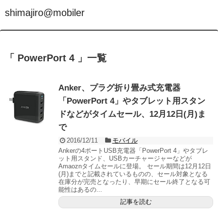
shimajiro@mobiler
「 PowerPort 4 」一覧
Anker、プラグ折り畳み式充電器
「PowerPort 4」やタブレット用スタン
ドなどがタイムセール、12月12日(月)ま
で
2016/12/11
モバイル
Ankerの4ポートUSB充電器「PowerPort 4」やタブレ
ット用スタンド、USBカーチャージャーなどが
Amaoznタイムセールに登場。 セール期間は12月12日
(月)までと記載されているものの、セール対象となる
在庫分が完売となったり、早期にセール終了となる可
能性はあるの...
記事を読む