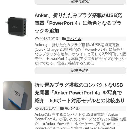
記事を読む
Anker、折りたたみプラグ搭載のUSB充
電器「PowerPort 4」に新色となるブラ
ックを追加
2015/10/13
モバイル
Ankerは、折りたたみプラグ搭載のUSB急速充電器
(Quick Charge 2.0非対応)の「PowerPort 4」に新色と
なるブラックを追加。ホワイトと同じく2,599円にて販
売中。 PowerPort 4は本体(アダプタ)のサイズが小さい
だけでなく、電源と接続するため...
記事を読む
折り畳みプラグ搭載のコンパクトなUSB
充電器「Anker PowerPort 4」を写真で
紹介 – 5,6ポート対応モデルとの比較あり
2015/10/7
モバイル
Ankerの販売するコンパクトなUSB充電器「Anker
PowerPort 4」が届いたのでサイズなどなどを画像で紹
介。 ■Anker PowerPort 4パッケージ(表面) ■Anker
PowerPort 4パッケージ(裏面) ■Anker PowerPort ...