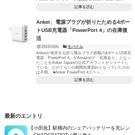
記事を読む
Anker、電源プラグが折りたためる4ポー
トUSB充電器「PowerPort 4」の在庫復
活
2015/10/6
モバイル
Ankerが発売する折り畳みプラグ搭載の4ポートUSB充
電器「PowerPort 4」がAmazonで「在庫あり」となっ
たことをAnker Japanの公式アカウントがツイートし
ている。どのぐらいの期間在庫切れとなっていたのか
は不明。 ■Anker PowerPort 4スペッ...
記事を読む
最新のエントリ
【小田急】駅構内のシェアバッテリーを充レン