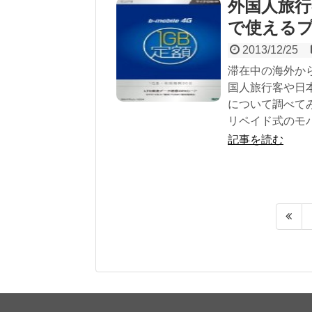
外国人旅
で使えるプ
2013/12/25
滞在中の海外か
国人旅行客や日
について調べてみた。
リペイド式のモバ
記事を読む