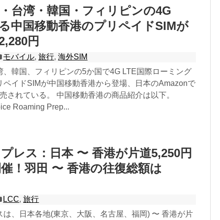
・台湾・韓国・フィリピンの4G
える中国移動香港のプリペイドSIMが
2,280円
モバイル
,
旅行
,
海外SIM
、韓国、フィリピンの5か国で4G LTE国際ローミング
ペイドSIMが中国移動香港から登場、日本のAmazonで
て販売されている。 中国移動香港の商品紹介は以下。
ice Roaming Prep...
プレス：日本 〜 香港が片道5,250円
催！羽田 〜 香港の往復総額は
LCC
,
旅行
は、日本各地(東京、大阪、名古屋、福岡) 〜 香港が片