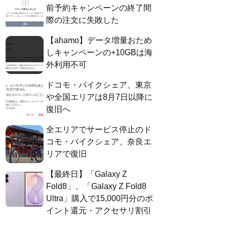
前予約キャンペーンの終了間
際の注文に失敗した
【ahamo】データ増量おため
しキャンペーンの+10GBは海
外利用不可
ドコモ・バイクシェア、東京
や全国エリアは8月7日以降に
復旧へ
全エリアでサービス停止のド
コモ・バイクシェア、奈良エ
リアで復旧
【最終日】「Galaxy Z
Fold8」、「Galaxy Z Fold8
Ultra」購入で15,000円分のポ
イント還元・アクセサリ割引