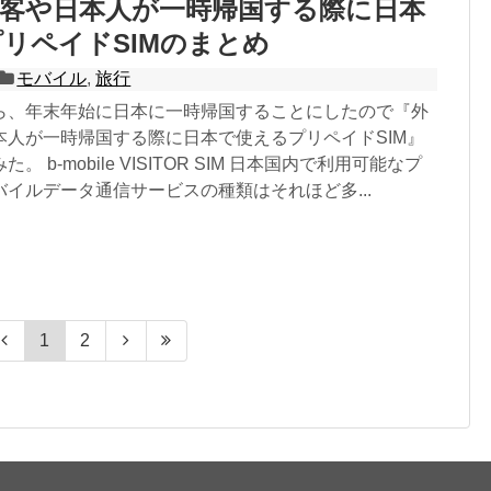
行客や日本人が一時帰国する際に日本
リペイドSIMのまとめ
モバイル
,
旅行
ら、年末年始に日本に一時帰国することにしたので『外
本人が一時帰国する際に日本で使えるプリペイドSIM』
 b-mobile VISITOR SIM 日本国内で利用可能なプ
イルデータ通信サービスの種類はそれほど多...
1
2