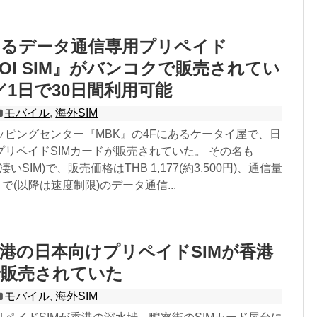
えるデータ通信専用プリペイド
GOI SIM』がバンコクで販売されてい
B／1日で30日間利用可能
モバイル
,
海外SIM
ッピングセンター『MBK』の4Fにあるケータイ屋で、日
リペイドSIMカードが販売されていた。 その名も
』(凄いSIM)で、販売価格はTHB 1,177(約3,500円)、通信量
まで(以降は速度制限)のデータ通信...
港の日本向けプリペイドSIMが香港
で販売されていた
モバイル
,
海外SIM