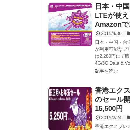
日本・中国
LTEが使
Amazonで
2015/4/30
日本・中国・台湾
が利用可能なプリ
は2,280円に
4G/3G Data & Vo
記事を読む
香港エクス
のセール開
15,500円
2015/2/24
香港エクスプレス