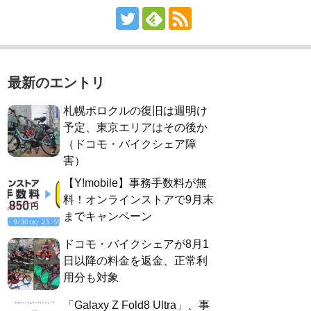
最新のエントリ
札幌ポロクルの復旧は週明け
予定、東京エリアはその後か
（ドコモ・バイクシェア障
害）
【Y!mobile】事務手数料が無
料！オンラインストアで9月末
までキャンペーン
ドコモ・バイクシェアが8月1
日以降の料金を返金、正常利
用分も対象
「Galaxy Z Fold8 Ultra」、事