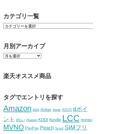
カテゴリ一覧
月別アーカイブ
楽天オススメ商品
タグでエントリを探す
Amazon
dポイ
Anker
ASUS
ANA
Apple
LCC
ント
KDDI
Kindle
mineo
d払い
Huawei
MVNO
SIMフリ
Peach
PayPay
Scoot