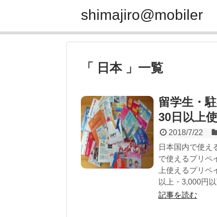
shimajiro@mobiler
「 日本 」一覧
留学生・駐
30日以上
2018/7/22
日本国内で使える
で使えるプリペイ
上使えるプリペイ
以上・3,000円
記事を読む