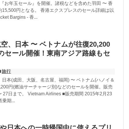
なる『お年玉セール』を開催。諸税などを含めた羽田 〜 香
15,500円となる。 香港エクスプレスのセール詳細は以
t Bargins - 香...
、日本 〜 ベトナムが往復20,200
)のセール開催！東南アジア路線もセ
旅行
日本(成田、大阪、名古屋、福岡) 〜 ベトナム(ハノイ＆
0,200円(燃油サーチャージ別)などのセールを開催。販売
27日まで。 Vietnam Airlines ■販売期間 2015年2月23
搭乗期...
人や日本への一時帰国中に使えるプリ