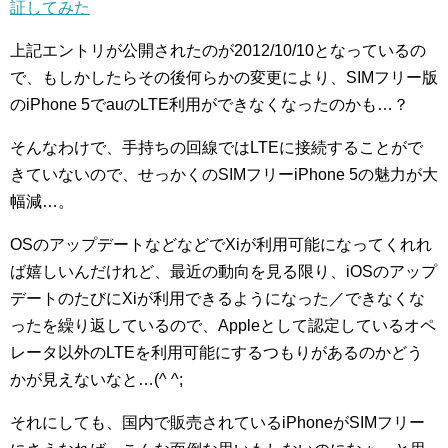
証してみた
上記エントリが公開されたのが2012/10/10となっているの
で、もしかしたらその後何らかの変更により、SIMフリー版
のiPhone 5でauのLTE利用ができなくなったのかも…？
そんなわけで、手持ちの回線ではLTEに接続することがで
きていないので、せっかくのSIMフリーiPhone 5の魅力が大
幅減…。
OSのアップデートなどなどでXiが利用可能になってくれれ
ば嬉しいんだけれど、最近の動向を見る限り、iOSのアップ
デートのたびにXiが利用できるようになった／できなくな
ったを繰り返しているので、Appleとして認定しているオペ
レータ以外のLTEを利用可能にするつもりがあるのかどう
かが見えないなと…(^ ^;
それにしても、国内で販売されているiPhoneがSIMフリー