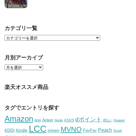
カテゴリ一覧
月別アーカイブ
楽天オススメ商品
タグでエントリを探す
Amazon
dポイント
Anker
ASUS
d払い
ANA
Apple
Huawei
LCC
MVNO
Peach
KDDI
Kindle
mineo
PayPay
Scoot