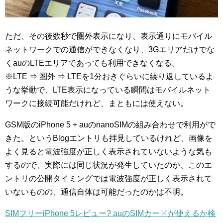
ただ、その後数秒で圏外表示になり、表示通りにモバイル
ネットワークでの通信ができなくなり、3Gエリアだけでな
くauのLTEエリアであっても利用できなくなる。
※LTE ⇒ 圏外 ⇒ LTEを1分おきぐらいに繰り返しているよ
うな挙動で、LTE表示になっている瞬間はモバイルネット
ワークに接続可能だけれど、まともには使えない。
GSM版のiPhone 5 + auのnanoSIMの組み合わせで利用がで
きた。というBlogエントリも拝見しているけれど、画像を
よく見ると電波強度が正しく表示されていないような気も
するので、実際には同じ状況が発生していたのか、このエ
ントリの公開タイミングでは電波強度が正しく表示されて
いないものの、通信自体は可能だったのかは不明。
SIMフリーiPhone 5レビュー? auのSIMカードが使えるか検