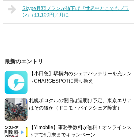
Skype月額プランが値下げ『世界中どこでもプラ
ン』は1,100円／月に
最新のエントリ
【小田急】駅構内のシェアバッテリーを充レン
→CHARGESPOTに乗り換え
札幌ポロクルの復旧は週明け予定、東京エリア
はその後か（ドコモ・バイクシェア障害）
【Y!mobile】事務手数料が無料！オンラインス
トアで9月末までキャンペーン