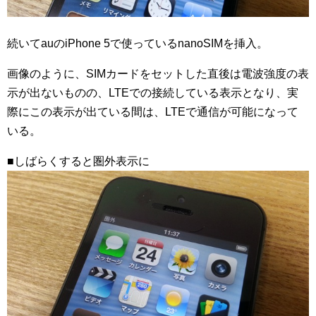
続いてauのiPhone 5で使っているnanoSIMを挿入。
画像のように、SIMカードをセットした直後は電波強度の表
示が出ないものの、LTEでの接続している表示となり、実
際にこの表示が出ている間は、LTEで通信が可能になって
いる。
■しばらくすると圏外表示に