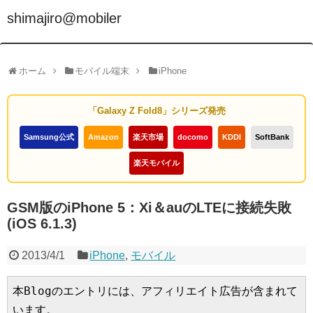
shimajiro@mobiler
ホーム
モバイル端末
iPhone
「Galaxy Z Fold8」シリーズ発売
Samsung公式
Amazon
楽天市場
docomo
KDDI
SoftBank
楽天モバイル
GSM版のiPhone 5：Xi＆auのLTEに接続失敗
(iOS 6.1.3)
2013/4/1
iPhone
,
モバイル
本Blogのエントリには、アフィリエイト広告が含まれて
います。