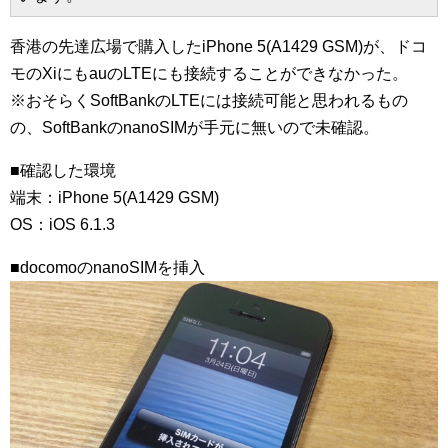
香港の先達広場で購入したiPhone 5(A1429 GSM)が、ドコ
モのXiにもauのLTEにも接続することができなかった。
※おそらくSoftBankのLTEには接続可能と思われるもの
の、SoftBankのnanoSIMが手元に無いので未確認。
■確認した環境
端末：iPhone 5(A1429 GSM)
OS：iOS 6.1.3
■docomoのnanoSIMを挿入