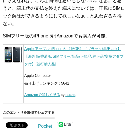
にさえなれば、こんな面倒な思いもしないのになぁ。と思
うと、端末代の支払を終えた端末については、正規にSIMロ
ック解除ができるようにして欲しいなぁ…と思わざるを得
ない。
SIMフリー版のiPhone 5はAmazonでも購入が可能。
Apple アップル iPhone 5 【16GB】【ブラック/黒/Black】
【海外版/香港版/SIMフリー/新品/正規品/純正品/変換アダプ
タ付】[並行輸入品]
Apple Computer
売り上げランキング : 5642
Amazonで詳しく見る
by
G-Tools
このエントリをSNSでシェアする
LINE
Pocket