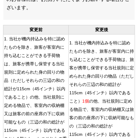
ざいます。
変更前
変更後
1. 当社が機内持込みを特に認め
1. 当社が機内持込みを特に認め
たものを除き、旅客が客室内に
たものを除き、旅客が客室内に持
持ち込むことができる手荷物
ち込むことができる手荷物は、旅
は、旅客が携帯し保管する当社
客が携帯し保管する当社規則に定
規則に定められた身の回りの物
められた身の回りの物品（ただし
品（ただしそれらの三辺の和の
それらの三辺の和の総計が
総計が115cm（45インチ）以内
115cm（45インチ）以内である
であること）の他、当社規則に
こと）
1個
の他、当社規則に定め
定める物品で、客室内の収納棚
る物品で、客室内の収納棚又は旅
又は旅客の前の座席の下に収納
客の前の座席の下に収納可能なも
可能なもの（三辺の和の総計が
の（三辺の和の総計が
115cm（45インチ）以内である
115cm（45インチ）以内である