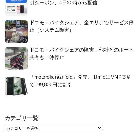
引クーポン、4日20時から配信
ドコモ・バイクシェア、全エリアでサービス停
止（システム障害）
ドコモ・バイクシェアの障害、他社とのポート
共有も一時停止
「motorola razr fold」発売、IIJmioにMNP契約
で199,800円に割引
カテゴリ一覧