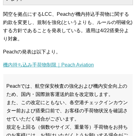
関空を拠点にするLCC、Peachが機内持込手荷物に関する
約款を変更し、規制を強化(というよりも、ルールの明確化)
する方針であることを発表している。適用は4/22搭乗分よ
り対象。
Peachの発表は以下より。
機内持ち込み手荷物制限｜Peach Aviation
Peachでは、航空保安検査の強化および機内安全向上の
ため、国内・国際旅客運送約款を改定致します。
また、この改定にともない、各空港チェックインカウン
ター前および搭乗口前で、お客様の手荷物状況を確認さ
せていただく場合がございます。
規定を上回る（個数やサイズ、重量等）手荷物をお持ち
のお客様には、お預けいただくようお願いする場合がご