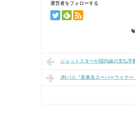
運営者をフォローする
ジェットスターが国内線の支払手数料
JRバス『新東名スーパーライナー』