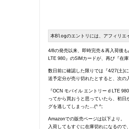
本Blogのエントリには、アフィリ
4/8の発売以来、即時完売＆再入荷後も
LTE 980』のSIMカードが、再び
数日前に確認した限りでは『4/27(土
送予定分が売り切れたとすると、次の
『OCN モバイル エントリー d LT
ってから買おうと思っていたら、初日
グを逃してしまった…(^ ^;
Amazonでの販売ページは以下より。
入荷してもすぐに在庫切れになるので