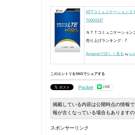
NTTコミュニケーションズ O
T0003337
ＮＴＴコミュニケーションズ 20
売り上げランキング : 7
Amazonで詳しく見る
by
G-T
このエントリをSNSでシェアする
LINE
Pocket
掲載している内容は公開時点の情報で
報が古くなっている場合もありますの
スポンサーリンク