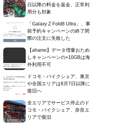
日以降の料金を返金、正常利
用分も対象
「Galaxy Z Fold8 Ultra」、事
前予約キャンペーンの終了間
際の注文に失敗した
【ahamo】データ増量おため
しキャンペーンの+10GBは海
外利用不可
ドコモ・バイクシェア、東京
や全国エリアは8月7日以降に
復旧へ
全エリアでサービス停止のド
コモ・バイクシェア、奈良エ
リアで復旧