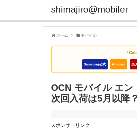
shimajiro@mobiler
ホーム
モバイル
「Gal
Samsung公式
Amazon
楽
OCN モバイル エント
次回入荷は5月以降
スポンサーリンク