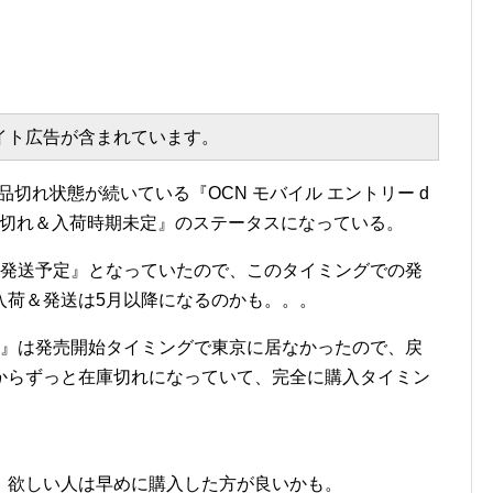
エイト広告が含まれています。
品切れ状態が続いている『OCN モバイル エントリー d
『在庫切れ＆入荷時期未定』のステータスになっている。
)に発送予定』となっていたので、このタイミングでの発
入荷＆発送は5月以降になるのかも。。。
E 980』は発売開始タイミングで東京に居なかったので、戻
からずっと在庫切れになっていて、完全に購入タイミン
、欲しい人は早めに購入した方が良いかも。