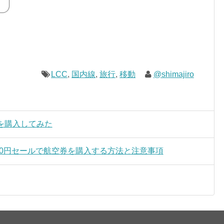
LCC
,
国内線
,
旅行
,
移動
@shimajiro
ップを購入してみた
00円セールで航空券を購入する方法と注意事項