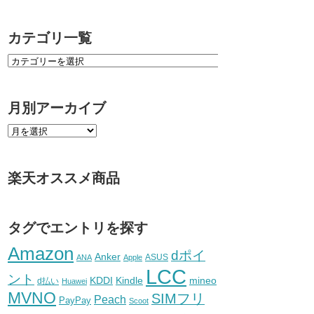
カテゴリ一覧
月別アーカイブ
楽天オススメ商品
タグでエントリを探す
Amazon
dポイ
Anker
ASUS
ANA
Apple
LCC
ント
KDDI
Kindle
mineo
d払い
Huawei
MVNO
SIMフリ
Peach
PayPay
Scoot