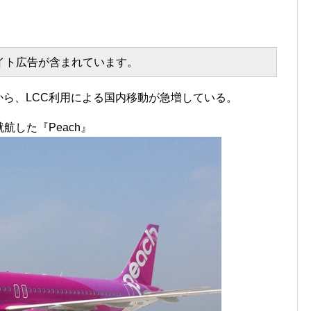
エイト広告が含まれています。
てから、LCC利用による国内移動が急増している。
航した『Peach』