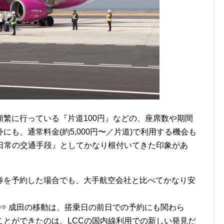
繁に行っている『片道100円』などの、座席数や期間
も、通常料金(約5,000円〜／片道)で利用する機会も
『日常の交通手段』としてかなり根付いてきた印象があ
券を予約した場合でも、大手航空会社と比べてかなり安
。
岡 ⇒ 成田の移動は、搭乗日の前日での予約にも関わら
ことができたのは、LCCの国内線利用での新しい発見だ