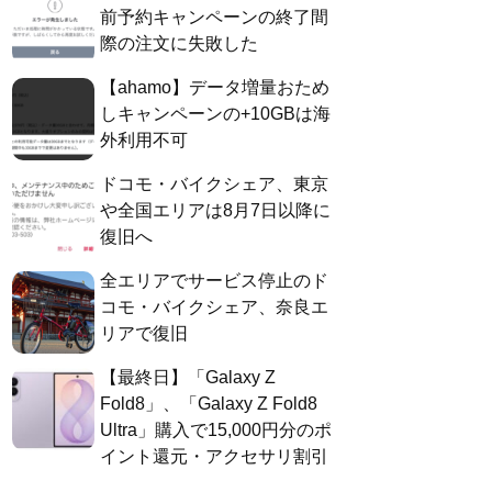
前予約キャンペーンの終了間
際の注文に失敗した
【ahamo】データ増量おため
しキャンペーンの+10GBは海
外利用不可
ドコモ・バイクシェア、東京
や全国エリアは8月7日以降に
復旧へ
全エリアでサービス停止のド
コモ・バイクシェア、奈良エ
リアで復旧
【最終日】「Galaxy Z
Fold8」、「Galaxy Z Fold8
Ultra」購入で15,000円分のポ
イント還元・アクセサリ割引