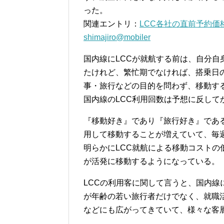
った。
関連エントリ：
LCC各社の直前予約価
shimajiro@mobiler
国内線にLCCが就航する前は、自分
たけれど、繁忙期でなければ、搭乗日
事・旅行などの目的を問わず、移動す
国内線のLCC利用回数は予想に反して
『移動好き』であり『旅行好き』であ
用して移動することが増えていて、毎
明らかにLCC就航による移動コスト
が活発に移動するようになっている。
LCCの利用客に関して言うと、国内線
が年齢の若い旅行者だけでなく、就職
などにも広がってきていて、様々な客層