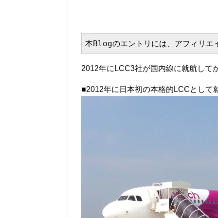
本Blogのエントリには、アフィリ
2012年にLCC3社が国内線に就航し
■2012年に日本初の本格的LCCとして就