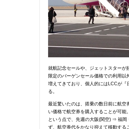
就航記念セールや、ジェットスターが頻
限定のバーゲンセール価格での利用以外に
増えてきており、個人的にはLCCが
る。
最近驚いたのは、搭乗の数日前に航空
い価格で航空券を購入することが可能
という点で、先週の大阪(関空) ⇒ 福
ず、航空券代をかなり抑えて移動する