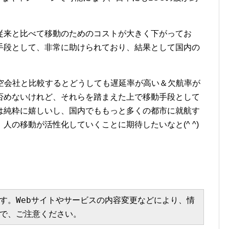
従来と比べて移動のためのコストが大きく下がってお
手段として、非常に助けられており、結果として国内の
航空会社と比較するとどうしても遅延率が高い＆欠航率が
否めないけれど、それらを踏まえた上で移動手段として
は純粋に嬉しいし、国内でももっと多くの都市に就航す
人の移動が活性化していくことに期待したいなと(^ ^)
す。Webサイトやサービスの内容変更などにより、情
で、ご注意ください。