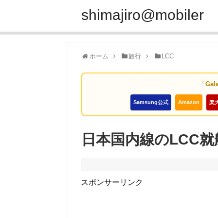
shimajiro@mobiler
ホーム
旅行
LCC
「Gal
Samsung公式
Amazon
楽
日本国内線のLCC
スポンサーリンク