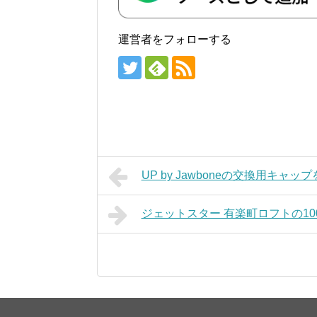
運営者をフォローする
UP by Jawboneの交換用キャ
ジェットスター 有楽町ロフトの1