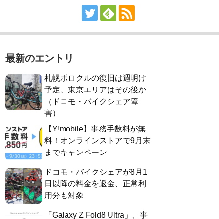
最新のエントリ
札幌ポロクルの復旧は週明け
予定、東京エリアはその後か
（ドコモ・バイクシェア障
害）
【Y!mobile】事務手数料が無
料！オンラインストアで9月末
までキャンペーン
ドコモ・バイクシェアが8月1
日以降の料金を返金、正常利
用分も対象
「Galaxy Z Fold8 Ultra」、事