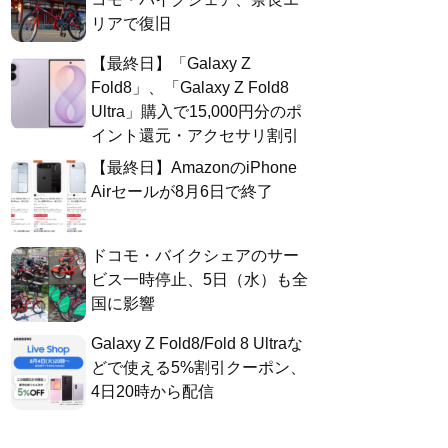
リアで復旧
【最終日】「Galaxy Z
Fold8」、「Galaxy Z Fold8
Ultra」購入で15,000円分のポ
イント還元・アクセサリ割引
【最終日】AmazonのiPhone
Airセールが8月6日で終了
ドコモ・バイクシェアのサー
ビス一時停止、5日（水）も全
国に影響
Galaxy Z Fold8/Fold 8 Ultraな
どで使える5%割引クーポン、
4日20時から配信