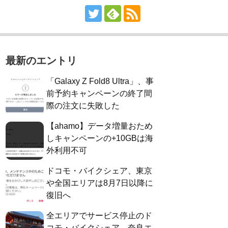
最新のエントリ
「Galaxy Z Fold8 Ultra」、事
前予約キャンペーンの終了間
際の注文に失敗した
【ahamo】データ増量おため
しキャンペーンの+10GBは海
外利用不可
ドコモ・バイクシェア、東京
や全国エリアは8月7日以降に
復旧へ
全エリアでサービス停止のド
コモ・バイクシェア、奈良エ