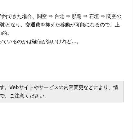
きた場合、関空 ⇒ 台北 ⇒ 那覇 ⇒ 石垣 ⇒ 関空の
など別)となり、交通費を抑えた移動が可能になるので、上
力的。
っているのかは確信が無いけれど…。
す。Webサイトやサービスの内容変更などにより、情
で、ご注意ください。