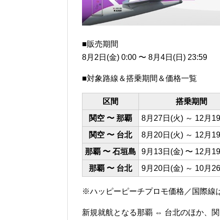
■販売期間
8月2日(金) 0:00 〜 8月4日(日) 23:59
■対象路線＆搭乗期間＆価格一覧
区間
搭乗期間
関空 〜 那覇
8月27日(火) ～ 12月1
関空 〜 台北
8月20日(火) ～ 12月1
那覇 〜 石垣島
9月13日(金) 〜 12月1
那覇 〜 台北
9月20日(金) ～ 10月2
※ハッピーピーチプロモ価格／国際線
新規就航となる那覇 ⇔ 台北のほか、関