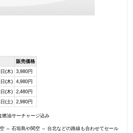
販売価格
9日(木)
3,980円
9日(木)
4,980円
9日(木)
2,480円
6日(土)
2,980円
は燃油サーチャージ込み
空 ⇔ 石垣島や関空 ⇔ 台北などの路線も合わせてセール