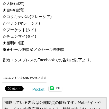
☆大阪(日本)
★台中(台湾)
☆コタキナバル(マレーシア)
☆ペナン(マレーシア)
☆プーケット(タイ)
☆チェンマイ(タイ)
★昆明(中国)
※★セール開催済／☆セール未開催
香港エクスプレスのFacebookでの告知は以下より。
このエントリをSNSでシェアする
LINE
Pocket
掲載している内容は公開時点の情報です。Webサイトや