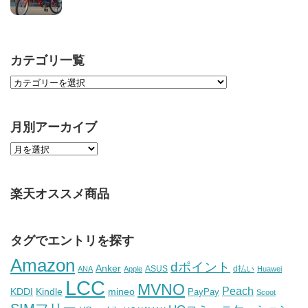
カテゴリ一覧
月別アーカイブ
楽天オススメ商品
タグでエントリを探す
Amazon
dポイント
Anker
ASUS
d払い
ANA
Apple
Huawei
LCC
MVNO
Peach
KDDI
Kindle
mineo
PayPay
Scoot