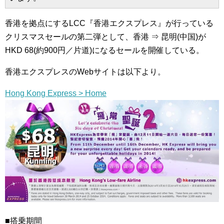
香港を拠点にするLCC『香港エクスプレス』が行っている
クリスマスセールの第二弾として、香港 ⇒ 昆明(中国)が
HKD 68(約900円／片道)になるセールを開催している。
香港エクスプレスのWebサイトは以下より。
Hong Kong Express > Home
■搭乗期間