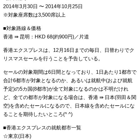
2014年3月30日 〜 2014年10月25日
※対象座席数は3,500席以上
■対象路線＆価格
香港 ⇛ 昆明：HKD 68(約900円)／片道
香港エクスプレスは、12月16日までの毎日、日替わりでク
リスマスセールを行うことを予告している。
セールの対象期間は6日間となっており、1日あたり1都市で
合計6都市が対象となるのか、あるいは就航中(および就航
予定)の5カ国(8都市)が全て対象になるのかは不明だけれ
ど、全ての都市が対象になる場合は、香港 ⇛ 日本(羽田＆関
空)を含めたセールになるので、日本線を含めたセールにな
ることを期待したいところ(^ ^)
■香港エクスプレスの就航都市一覧
☆東京(日本)