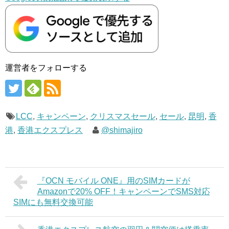
運営者をフォローする
LCC
,
キャンペーン
,
クリスマスセール
,
セール
,
昆明
,
香
港
,
香港エクスプレス
@shimajiro
『OCN モバイル ONE』用のSIMカードが
Amazonで20% OFF！キャンペーンでSMS対応
SIMにも無料交換可能