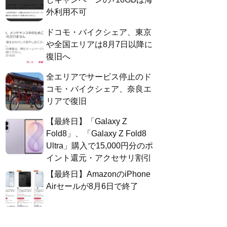
外利用不可
ドコモ・バイクシェア、東京
や全国エリアは8月7日以降に
復旧へ
全エリアでサービス停止のド
コモ・バイクシェア、奈良エ
リアで復旧
【最終日】「Galaxy Z
Fold8」、「Galaxy Z Fold8
Ultra」購入で15,000円分のポ
イント還元・アクセサリ割引
【最終日】AmazonのiPhone
Airセールが8月6日で終了