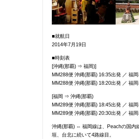
■就航日
2014年7月19日
■時刻表
[沖縄(那覇) ⇒ 福岡)]
MM288便 沖縄(那覇) 16:35出発 ／ 福岡
MM288便 沖縄(那覇) 18:20出発 ／ 福岡
[福岡 ⇒ 沖縄(那覇)
MM289便 沖縄(那覇) 18:45出発 ／ 福岡
MM289便 沖縄(那覇) 20:30出発 ／ 福岡
沖縄(那覇) ⇔ 福岡線は、Peachの
垣、台北に続いて4路線目。