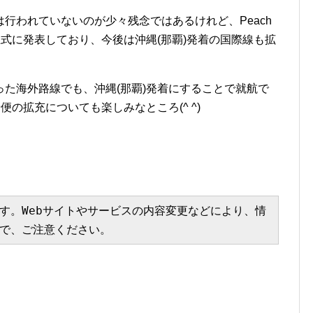
行われていないのが少々残念ではあるけれど、Peach
正式に発表しており、今後は沖縄(那覇)発着の国際線も拡
た海外路線でも、沖縄(那覇)発着にすることで就航で
便の拡充についても楽しみなところ(^ ^)
す。Webサイトやサービスの内容変更などにより、情
で、ご注意ください。