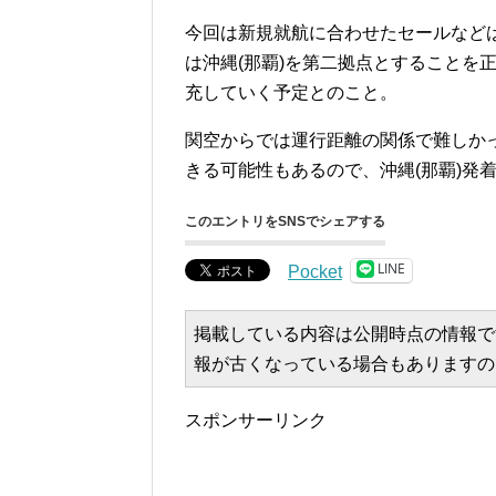
今回は新規就航に合わせたセールなどは
は沖縄(那覇)を第二拠点とすることを
充していく予定とのこと。
関空からでは運行距離の関係で難しかっ
きる可能性もあるので、沖縄(那覇)発着
このエントリをSNSでシェアする
LINE
Pocket
掲載している内容は公開時点の情報で
報が古くなっている場合もありますの
スポンサーリンク