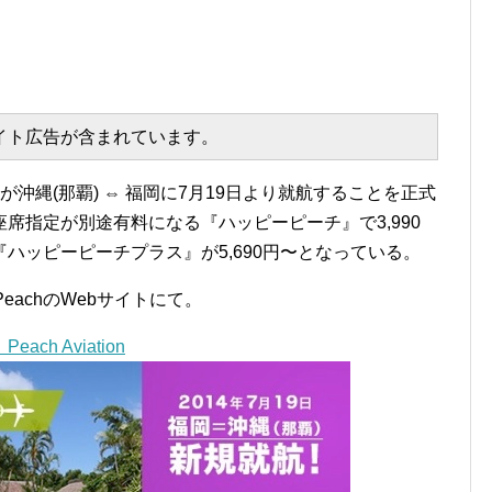
エイト広告が含まれています。
)が沖縄(那覇) ⇔ 福岡に7月19日より就航することを正式
席指定が別途有料になる『ハッピーピーチ』で3,990
ハッピーピーチプラス』が5,690円〜となっている。
eachのWebサイトにて。
h Aviation