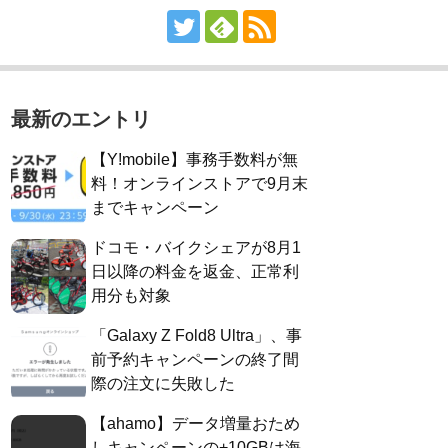
最新のエントリ
【Y!mobile】事務手数料が無
料！オンラインストアで9月末
までキャンペーン
ドコモ・バイクシェアが8月1
日以降の料金を返金、正常利
用分も対象
「Galaxy Z Fold8 Ultra」、事
前予約キャンペーンの終了間
際の注文に失敗した
【ahamo】データ増量おため
しキャンペーンの+10GBは海