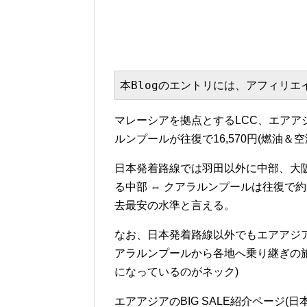
本Blogのエントリには、アフィリ
マレーシアを拠点とするLCC、エアアジア
ルンプールが往復で16,570円(燃油
日本発着路線では羽田以外に中部、大
る中部 ⇔ クアラルンプールは往復で約
去最安の水準と言える。
なお、日本発着路線以外でもエアアジ
アラルンプールから各地へ乗り継ぎの
になっているのがネック)
エアアジアのBIG SALE紹介ページ(