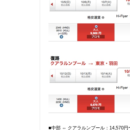
■中部 ⇔ クアラルンプール：14,570