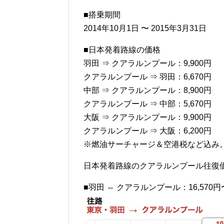
■搭乗期間
2014年10月1日 〜 2015年3月31日
■日本発着路線の価格
羽田 ⇒ クアラルンプール：9,900円
クアラルンプール ⇒ 羽田：6,670円
中部 ⇒ クアラルンプール：8,900円
クアラルンプール ⇒ 中部：5,670円
大阪 ⇒ クアラルンプール：9,900円
クアラルンプール ⇒ 大阪：6,200円
※燃油サーチャージ＆空港税など込み
日本発着路線のクアラルンプール往復
■羽田 ⇔ クアラルンプール：16,570