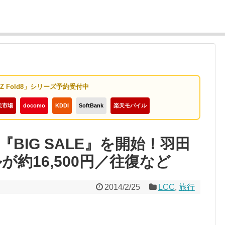
y Z Fold8」シリーズ予約受付中
天市場
docomo
KDDI
SoftBank
楽天モバイル
BIG SALE』を開始！羽田
が約16,500円／往復など
2014/2/25
LCC
,
旅行