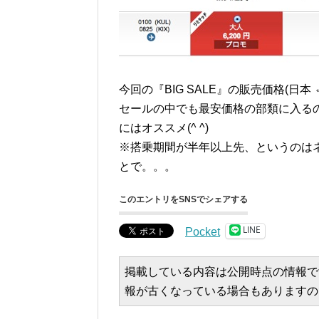
今回の『BIG SALE』の販売価格(日
セールの中でも最安価格の部類に入る
にはオススメ(^ ^)
※搭乗期間が半年以上先、というのは
とで。。。
このエントリをSNSでシェアする
LINE
Pocket
掲載している内容は公開時点の情報で
報が古くなっている場合もありますの