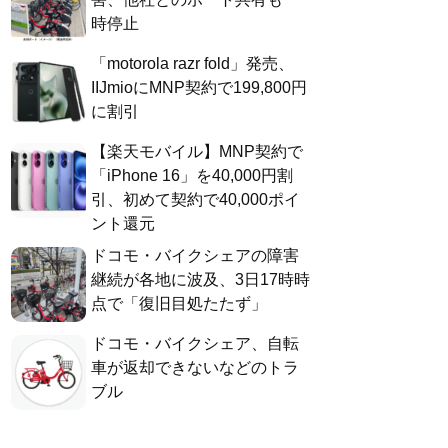
時停止
「motorola razr fold」発売、
IIJmioにMNP契約で199,800円
に割引
【楽天モバイル】MNP契約で
「iPhone 16」を40,000円割
引、初めて契約で40,000ポイ
ント還元
ドコモ・バイクシェアの障害
継続が各地に波及、3日17時時
点で「復旧目処たたず」
ドコモ・バイクシェア、自転
車が返却できないなどのトラ
ブル