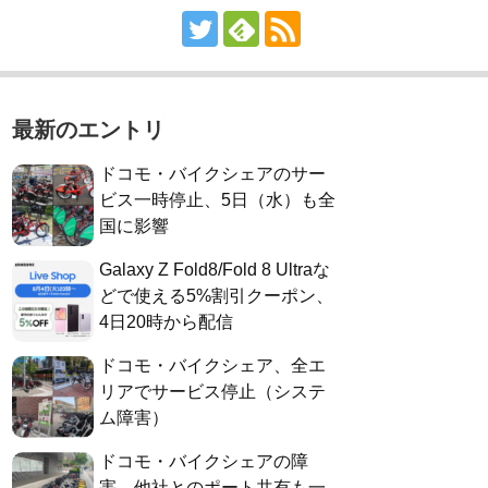
最新のエントリ
ドコモ・バイクシェアのサー
ビス一時停止、5日（水）も全
国に影響
Galaxy Z Fold8/Fold 8 Ultraな
どで使える5%割引クーポン、
4日20時から配信
ドコモ・バイクシェア、全エ
リアでサービス停止（システ
ム障害）
ドコモ・バイクシェアの障
害、他社とのポート共有も一