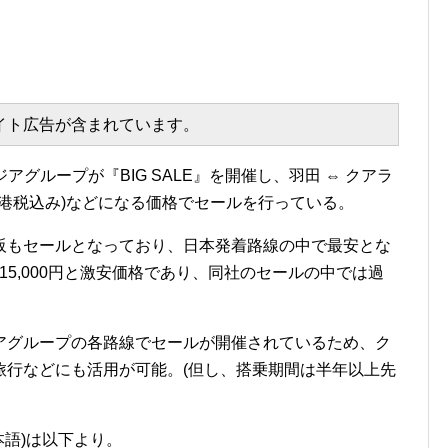
エイト広告が含まれています。
グループが『BIG SALE』を開催し、羽田 ⇔ クアラ
＆空港税込み)などになる価格でセールを行っている。
阪もセールとなっており、日本発着路線の中で最安とな
15,000円と激安価格であり、同社のセールの中では過
アグループの各路線でセールが開催されているため、ク
旅行などにも活用が可能。(但し、搭乗期間は半年以上先
日本語)は以下より。