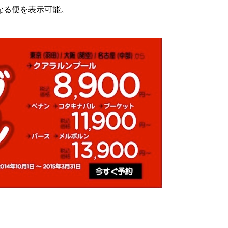
なる便を表示可能。