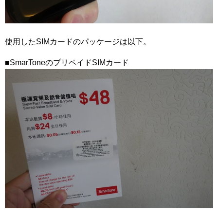
使用したSIMカードのパッケージは以下。
■SmarToneのプリペイドSIMカード