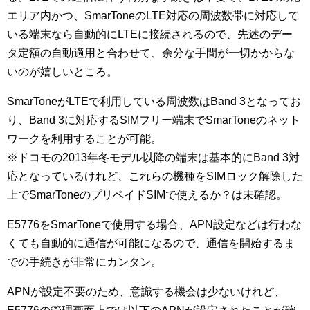
エリア内かつ、SmarToneのLTE対応の周波数帯に対応して
いる端末なら自動的にLTEに接続されるので、先述のデー
タ定額の自動適用と合わせて、余分な手間が一切かからな
いのが嬉しいところ。
SmarToneがLTEで利用している周波数はBand 3となってお
り、Band 3に対応するSIMフリー端末でSmarToneのネット
ワークを利用することが可能。
※ドコモの2013年冬モデル以降の端末は基本的にBand 3対
応となっているけれど、これらの機種をSIMロック解除した
上でSmarToneのプリペイドSIMで使えるか？は未確認。
E5776をSmarToneで使用する場合、APN設定などは行わな
くても自動的に通信が可能になるので、通信を開始するま
での手続きが非常にカンタン。
APNが設定不要のため、意識する機会は少ないけれど、