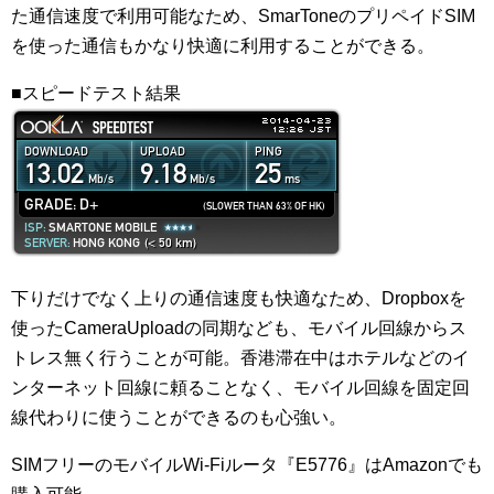
た通信速度で利用可能なため、SmarToneのプリペイドSIM
を使った通信もかなり快適に利用することができる。
■スピードテスト結果
下りだけでなく上りの通信速度も快適なため、Dropboxを
使ったCameraUploadの同期なども、モバイル回線からス
トレス無く行うことが可能。香港滞在中はホテルなどのイ
ンターネット回線に頼ることなく、モバイル回線を固定回
線代わりに使うことができるのも心強い。
SIMフリーのモバイルWi-Fiルータ『E5776』はAmazonでも