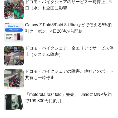
ドコモ・バイクシェアのサービス一時停止、5
日（水）も全国に影響
Galaxy Z Fold8/Fold 8 Ultraなどで使える5%割
引クーポン、4日20時から配信
ドコモ・バイクシェア、全エリアでサービス停
止（システム障害）
ドコモ・バイクシェアの障害、他社とのポート
共有も一時停止
「motorola razr fold」発売、IIJmioにMNP契約
で199,800円に割引