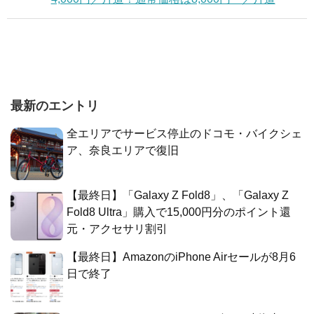
最新のエントリ
全エリアでサービス停止のドコモ・バイクシェ
ア、奈良エリアで復旧
【最終日】「Galaxy Z Fold8」、「Galaxy Z
Fold8 Ultra」購入で15,000円分のポイント還
元・アクセサリ割引
【最終日】AmazonのiPhone Airセールが8月6
日で終了