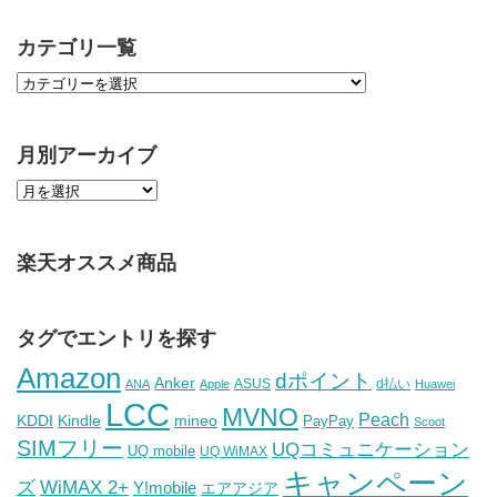
カテゴリ一覧
月別アーカイブ
楽天オススメ商品
タグでエントリを探す
Amazon
dポイント
Anker
ASUS
d払い
ANA
Apple
Huawei
LCC
MVNO
Peach
KDDI
Kindle
mineo
PayPay
Scoot
SIMフリー
UQコミュニケーション
UQ mobile
UQ WiMAX
キャンペーン
WiMAX 2+
ズ
Y!mobile
エアアジア