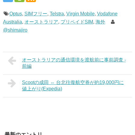
Optus
,
SIMフリー
,
Telstra
,
Virgin Mobile
,
Vodafone
Australia
,
オーストラリア
,
プリペイドSIM
,
海外
@shimajiro
オーストラリアの通信環境を渡航前に事前調査 -
前編
Scootの成田 ⇔ 台北往復航空券が約19,000円に
値上がり(Expedia)
最新のエントリ