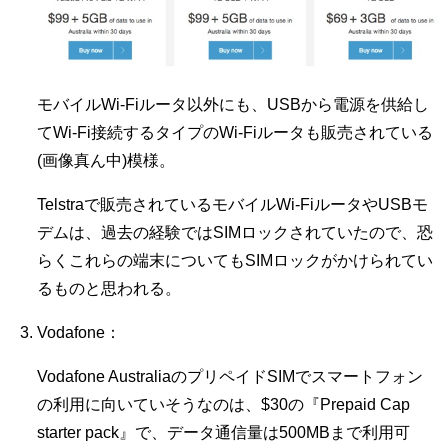
モバイルWi-Fiルータ以外にも、USBから電源を供給し
てWi-Fi接続するタイプのWi-Fiルータも販売されている
(画像真ん中)模様。
Telstraで販売されているモバイルWi-FiルータやUSBモ
デムは、過去の経験ではSIMロックされていたので、恐
らくこれらの端末についてもSIMロックがかけられてい
るものと思われる。
Vodafone：
Vodafone AustraliaのプリペイドSIMでスマートフォン
の利用に向いていそうなのは、$30の『Prepaid Cap
starter pack』で、データ通信量は500MBまで利用可