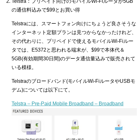
Telstra：プリペイド向けのモバイルWi-Fiルータが5GB
の通信料込みで$99とお買い得
Telstraには、スマートフォン向けにちょうど良さそうな
インターネット定額プランは見つからなかったけれど、
その代わりに、プリペイドで使えるモバイルWi-Fiルー
タでは、E5372と思われる端末が、$99で本体代＆
5GB(有効期間30日間)のデータ通信量込みで販売されて
いる模様。
Telstraのブロードバンド(モバイルWi-FiルータやUSBモ
デム)については以下にて。
Telstra – Pre-Paid Mobile Broadband – Broadband