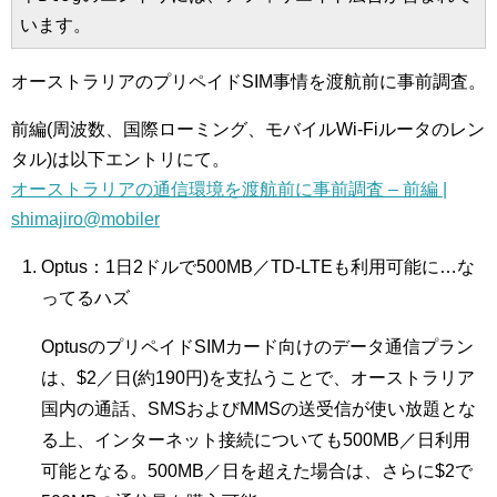
います。
オーストラリアのプリペイドSIM事情を渡航前に事前調査。
前編(周波数、国際ローミング、モバイルWi-Fiルータのレン
タル)は以下エントリにて。
オーストラリアの通信環境を渡航前に事前調査 – 前編 |
shimajiro@mobiler
Optus：1日2ドルで500MB／TD-LTEも利用可能に…な
ってるハズ
OptusのプリペイドSIMカード向けのデータ通信プラン
は、$2／日(約190円)を支払うことで、オーストラリア
国内の通話、SMSおよびMMSの送受信が使い放題とな
る上、インターネット接続についても500MB／日利用
可能となる。500MB／日を超えた場合は、さらに$2で