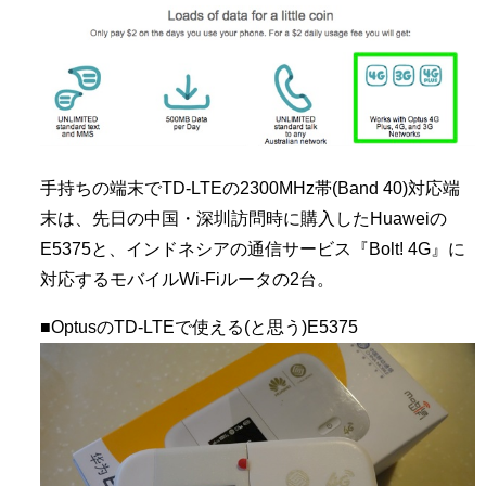
手持ちの端末でTD-LTEの2300MHz帯(Band 40)対応端
末は、先日の中国・深圳訪問時に購入したHuaweiの
E5375と、インドネシアの通信サービス『Bolt! 4G』に
対応するモバイルWi-Fiルータの2台。
■OptusのTD-LTEで使える(と思う)E5375