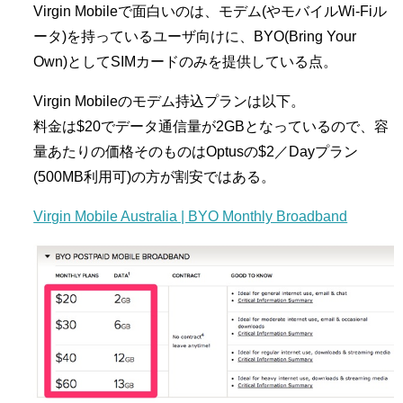
Virgin Mobileで面白いのは、モデム(やモバイルWi-Fiル
ータ)を持っているユーザ向けに、BYO(Bring Your
Own)としてSIMカードのみを提供している点。
Virgin Mobileのモデム持込プランは以下。
料金は$20でデータ通信量が2GBとなっているので、容
量あたりの価格そのものはOptusの$2／Dayプラン
(500MB利用可)の方が割安ではある。
Virgin Mobile Australia | BYO Monthly Broadband