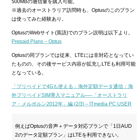
500MBの通信量を購入可能。
※過去のオーストラリア訪問時も、Optusのこのプラン
は使ってみた経験あり。
OptusのWebサイト(英語)でのプラン説明は以下より。
Prepaid Plans – Optus
Optusの同プランでは従来、LTEには非対応となってい
たものの、その後サービス内容が拡充しLTEも利用可能
となっている。
「プリペイドで4Gも使える」海外定額データ通信：海
外プリペイドSIM導入マニュアル──「オーストラリ
ア・メルボルン2012年」編 (2/3) – ITmedia PC USER
例えばOptusの音声＋データ対応プランで「1日AUD
2のデータ定額プラン」はLTEを利用できない。