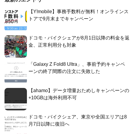
【Y!mobile】事務手数料が無料！オンラインス
トアで9月末までキャンペーン
ドコモ・バイクシェアが8月1日以降の料金を返
金、正常利用分も対象
「Galaxy Z Fold8 Ultra」、事前予約キャンペ
ーンの終了間際の注文に失敗した
【ahamo】データ増量おためしキャンペーンの
+10GBは海外利用不可
ドコモ・バイクシェア、東京や全国エリアは8
月7日以降に復旧へ