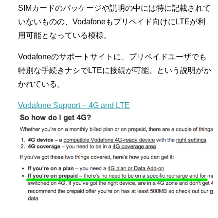
SIMカードのパッケージや説明の中には特に記載されて
いないものの、Vodafoneもプリペイド向けにLTEが利
用可能となっている模様。
Vodafoneのサポートサイトに、プリペイドユーザでも
特別な手続きナシでLTEに接続が可能。という説明がか
かれている。
Vodafone Support – 4G and LTE