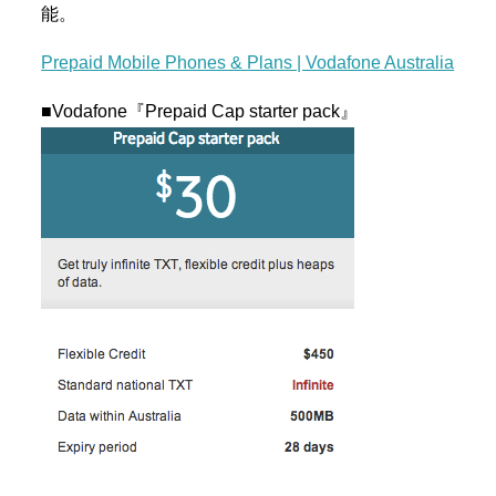
能。
Prepaid Mobile Phones & Plans | Vodafone Australia
■Vodafone『Prepaid Cap starter pack』