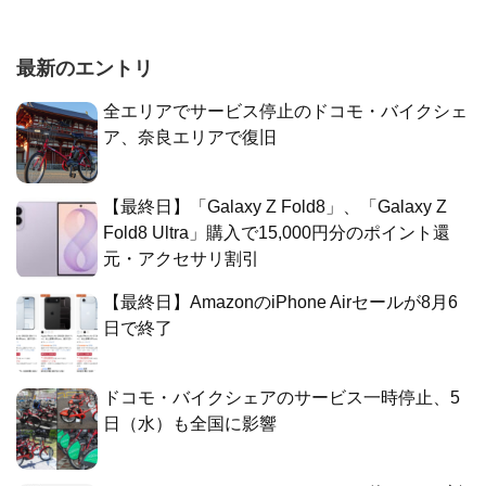
最新のエントリ
全エリアでサービス停止のドコモ・バイクシェ
ア、奈良エリアで復旧
【最終日】「Galaxy Z Fold8」、「Galaxy Z
Fold8 Ultra」購入で15,000円分のポイント還
元・アクセサリ割引
【最終日】AmazonのiPhone Airセールが8月6
日で終了
ドコモ・バイクシェアのサービス一時停止、5
日（水）も全国に影響