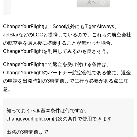
ChangeYourFlightは、Scoot以外にもTiger Airways、
JetStarなどのLCCと提携しているので、これらの航空会社
の航空券を購入後に搭乗することが無かった場合、
ChangeYourFlightを利用してみるのも良さそう。
ChangeYourFlightにて返金を受け付ける条件は、
ChangeYourFlightのパートナー航空会社である他に、返金
の申請を出発時刻の3時間前までに行う必要がある点に注
意。
知っておくべき基本条件は何ですか。
changeyourflight.comは次の条件で使用できます：
出発の3時間前まで