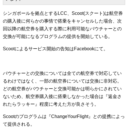
シンガポールを拠点とするLCC、Scoot(スクート)は航空券
の購入後に何らかの事情で搭乗をキャンセルした場合、次
回以降の航空券を購入する際に利用可能なバウチャーとの
交換が可能になるプログラムの提供を開始している。
Scootによるサービス開始の告知はFacebookにて。
バウチャーとの交換については全ての航空券で対応してい
るわけではなく、一部の航空券については交換に非対応。
どの航空券がバウチャーと交換可能かは明らかにされてい
ないため、航空券購入後に搭乗しなかった場合は『返金さ
れたらラッキー』程度に考えた方が良さそう。
Scootのプログラムは『ChangeYourFlight』との提携によっ
て提供される。