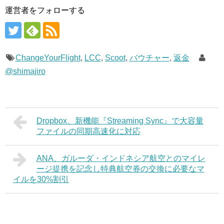
運営者をフォローする
ChangeYourFlight
,
LCC
,
Scoot
,
バウチャー
,
返金
@shimajiro
Dropbox、新機能『Streaming Sync』で大容量
ファイルの同期高速化に対応
ANA、ガルーダ・インドネシア航空とのマイレ
ージ提携を記念し特典航空券の交換に必要なマ
イルを30%割引