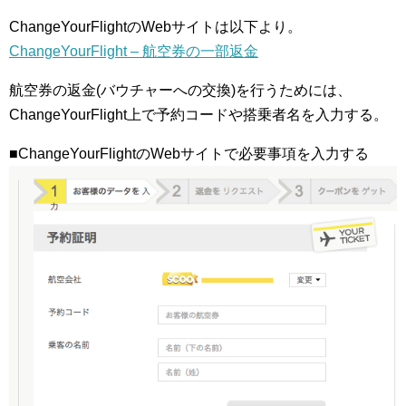
ChangeYourFlightのWebサイトは以下より。
ChangeYourFlight – 航空券の一部返金
航空券の返金(バウチャーへの交換)を行うためには、
ChangeYourFlight上で予約コードや搭乗者名を入力する。
■ChangeYourFlightのWebサイトで必要事項を入力する