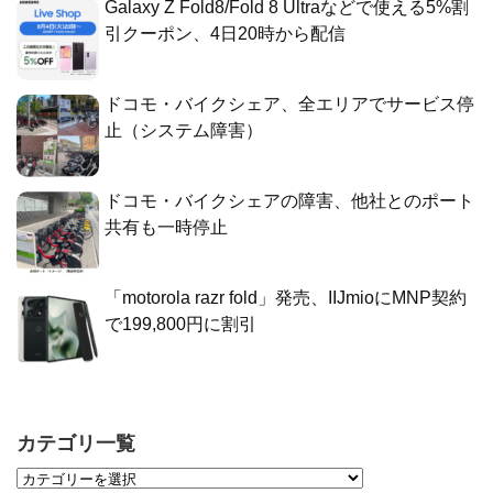
Galaxy Z Fold8/Fold 8 Ultraなどで使える5%割
引クーポン、4日20時から配信
ドコモ・バイクシェア、全エリアでサービス停
止（システム障害）
ドコモ・バイクシェアの障害、他社とのポート
共有も一時停止
「motorola razr fold」発売、IIJmioにMNP契約
で199,800円に割引
カテゴリ一覧