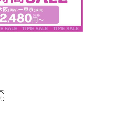
木)
月)