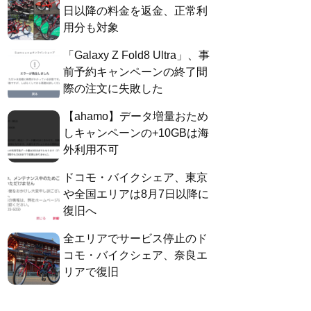
日以降の料金を返金、正常利
用分も対象
「Galaxy Z Fold8 Ultra」、事
前予約キャンペーンの終了間
際の注文に失敗した
【ahamo】データ増量おため
しキャンペーンの+10GBは海
外利用不可
ドコモ・バイクシェア、東京
や全国エリアは8月7日以降に
復旧へ
全エリアでサービス停止のド
コモ・バイクシェア、奈良エ
リアで復旧