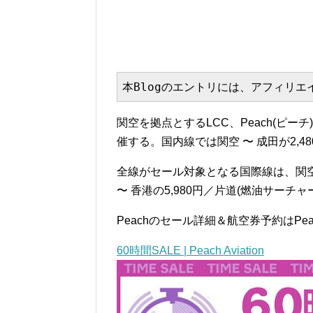
本Blogのエントリには、アフィリ
関空を拠点とするLCC、Peach(ピ
催する。国内線では関空 〜 成田が2,4
全線がセール対象となる国際線は、関空 
〜 香港の5,980円／片道(燃油サーチャ
Peachのセール詳細＆航空券予約はPe
60時間SALE | Peach Aviation