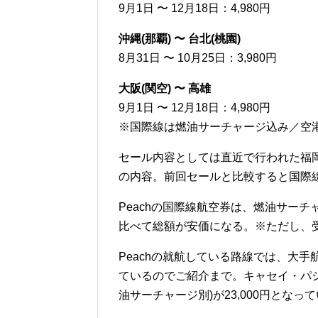
9月1日 〜 12月18日：4,980円
沖縄(那覇) 〜 台北(桃園)
8月31日 〜 10月25日：3,980円
大阪(関空) 〜 高雄
9月1日 〜 12月18日：4,980円
※国際線は燃油サーチャージ込み／空
セール内容としては直近で行われた福岡
の内容。前回セールと比較すると国際
Peachの国際線航空券は、燃油サー
比べて総額が安価になる。※ただし、
Peachの就航している路線では、大
ているのでご紹介まで。キャセイ・パ
油サーチャージ別)が23,000円となっ