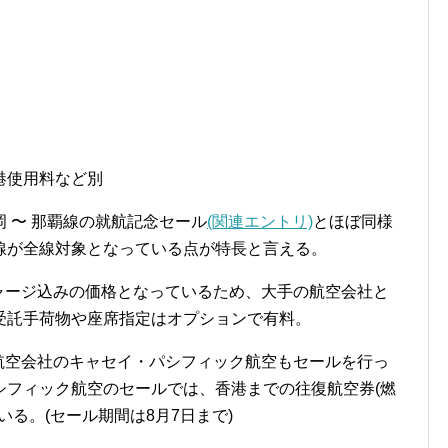
港使用料など別
 〜 那覇線の就航記念セール
(関連エントリ)
とほぼ同様
線が全線対象となっている点が特長と言える。
チャージ込みの価格となっているため、大手の航空会社と
受託手荷物や座席指定はオプションで有料。
手航空会社のキャセイ・パシフィック航空もセールを行っ
シフィック航空のセールでは、香港までの往復航空券(燃
ている。(セール期間は8月7日まで)