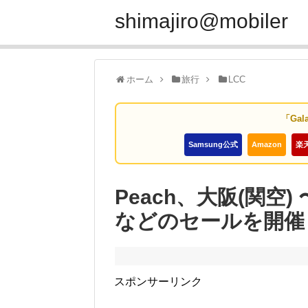
shimajiro@mobiler
ホーム
旅行
LCC
「Gal
Samsung公式
Amazon
楽
Peach、大阪(関空)
などのセールを開催
スポンサーリンク