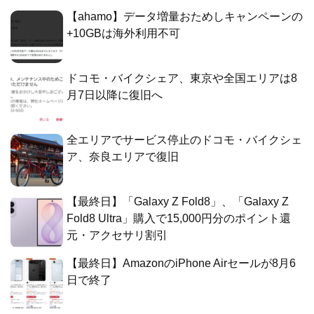
【ahamo】データ増量おためしキャンペーンの
+10GBは海外利用不可
ドコモ・バイクシェア、東京や全国エリアは8
月7日以降に復旧へ
全エリアでサービス停止のドコモ・バイクシェ
ア、奈良エリアで復旧
【最終日】「Galaxy Z Fold8」、「Galaxy Z
Fold8 Ultra」購入で15,000円分のポイント還
元・アクセサリ割引
【最終日】AmazonのiPhone Airセールが8月6
日で終了