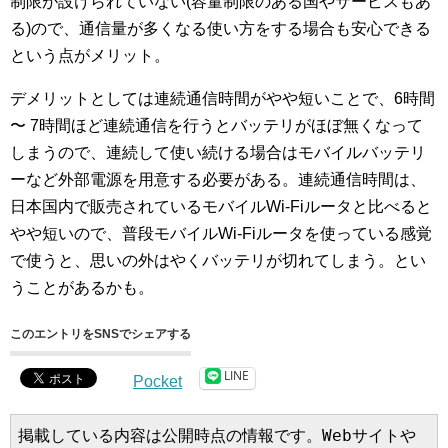
制限が設けられていない(容量制限のある国やサービスもあ
る)ので、通信量が多くなる使い方をする場合も安心できる
という点がメリット。
デメリットとしては連続通信時間がやや短いことで、6時間
〜 7時間ほど連続通信を行うとバッテリがほぼ無くなって
しまうので、連続して使い続ける場合はモバイルバッテリ
ーなど外部電源を用意する必要がある。連続通信時間は、
日本国内で販売されているモバイルWi-Fiルータと比べると
やや短いので、普段モバイルWi-Fiルータを使っている感覚
で使うと、思いの外はやくバッテリが切れてしまう。とい
うことがあるかも。
このエントリをSNSでシェアする
LINE
Pocket
掲載している内容は公開時点の情報です。Webサイトや