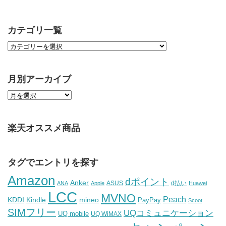
カテゴリ一覧
月別アーカイブ
楽天オススメ商品
タグでエントリを探す
Amazon
dポイント
Anker
ASUS
d払い
ANA
Apple
Huawei
LCC
MVNO
Peach
KDDI
Kindle
mineo
PayPay
Scoot
SIMフリー
UQコミュニケーション
UQ mobile
UQ WiMAX