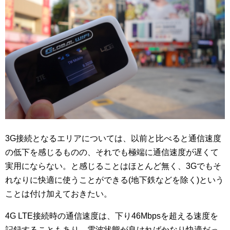
3G接続となるエリアについては、以前と比べると通信速度
の低下を感じるものの、それでも極端に通信速度が遅くて
実用にならない。と感じることはほとんど無く、3Gでもそ
れなりに快適に使うことができる(地下鉄などを除く)という
ことは付け加えておきたい。
4G LTE接続時の通信速度は、下り46Mbpsを超える速度を
記録することもあり、電波状態が良ければかなり快適だっ