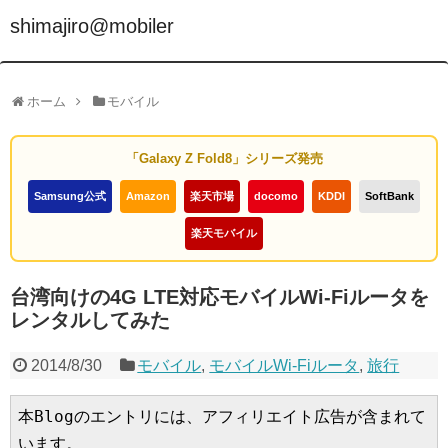
shimajiro@mobiler
ホーム
モバイル
「Galaxy Z Fold8」シリーズ発売
Samsung公式
Amazon
楽天市場
docomo
KDDI
SoftBank
楽天モバイル
台湾向けの4G LTE対応モバイルWi-Fiルータを
レンタルしてみた
2014/8/30
モバイル
,
モバイルWi-Fiルータ
,
旅行
本Blogのエントリには、アフィリエイト広告が含まれて
います。