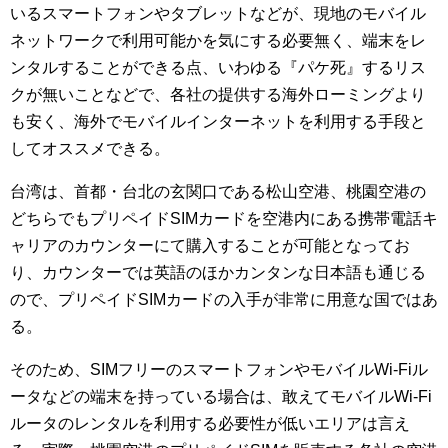
いるスマートフォンやタブレットなどが、現地のモバイル
ネットワークで利用可能かを気にする必要無く、端末をレ
ンタルすることができる点、いわゆる『パケ死』するリス
クが無いことなどで、各社の提供する海外ローミングより
も安く、海外でモバイルインターネットを利用する手段と
してオススメできる。
台湾は、首都・台北の玄関口である松山空港、桃園空港の
どちらでもプリペイドSIMカードを空港内にある携帯電話キ
ャリアのカウンターにて購入することが可能となってお
り、カウンターでは英語のほかカンタンな日本語も通じる
ので、プリペイドSIMカードの入手が非常に用意な国ではあ
る。
そのため、SIMフリーのスマートフォンやモバイルWi-Fiル
ータなどの端末を持っている場合は、敢えてモバイルWi-Fi
ルータのレンタルを利用する必要性が低いエリアは言え