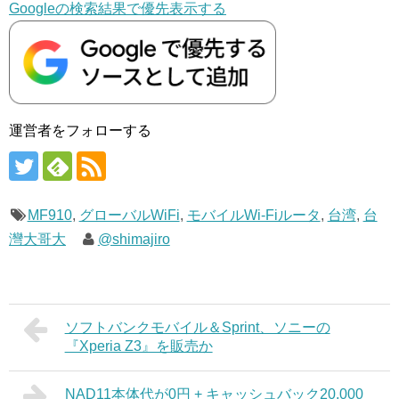
Googleの検索結果で優先表示する
運営者をフォローする
MF910
,
グローバルWiFi
,
モバイルWi-Fiルータ
,
台湾
,
台
灣大哥大
@shimajiro
ソフトバンクモバイル＆Sprint、ソニーの
『Xperia Z3』を販売か
NAD11本体代が0円 + キャッシュバック20,000