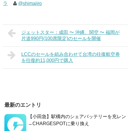
ラ
@shimajiro
ジェットスター：成田 〜 沖縄、関空 〜 福岡が
片道990円(100席限定)のセールを開催
LCCのセールを組み合わせて台湾の往復航空券
を往復約11,000円で購入
最新のエントリ
【小田急】駅構内のシェアバッテリーを充レン
→CHARGESPOTに乗り換え