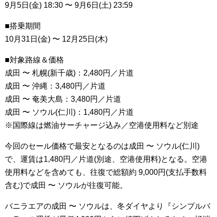
9月5日(金) 18:30 〜 9月6日(土) 23:59
■搭乗期間
10月31日(金) 〜 12月25日(木)
■対象路線＆価格
成田 〜 札幌(新千歳)：2,480円／片道
成田 〜 沖縄：3,480円／片道
成田 〜 奄美大島：3,480円／片道
成田 〜 ソウル(仁川)：1,480円／片道
※国際線は燃油サーチャージ込み／空港使用料など別途
今回のセール価格で最安となるのは成田 〜 ソウル(仁川)
で、運賃は1,480円／片道(別途、空港使用料)となる。空港
使用料などを含めても、往復で総額約 9,000円(支払手数料
含む)で成田 〜 ソウルが往復可能。
バニラエアの成田 〜 ソウルは、冬ダイヤより『シンプルバ