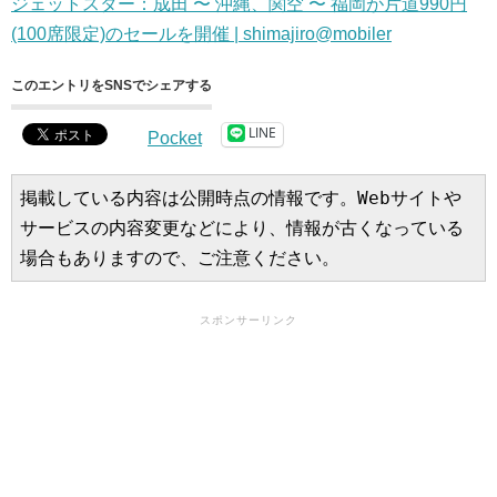
ジェットスター：成田 〜 沖縄、関空 〜 福岡が片道990円
(100席限定)のセールを開催 | shimajiro@mobiler
このエントリをSNSでシェアする
LINE
Pocket
掲載している内容は公開時点の情報です。Webサイトや
サービスの内容変更などにより、情報が古くなっている
場合もありますので、ご注意ください。
スポンサーリンク