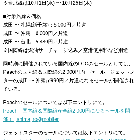
※台北線は10月1日(水) 〜 10月25日(木)
■対象路線＆価格
成田 〜 札幌(新千歳)：5,000円／片道
成田 〜 沖縄：6,000円／片道
成田 〜 台北：5,480円／片道
※国際線は燃油サーチャージ込み／空港使用料など別途
同時期に開催されている国内線のLCCのセールとしては、
Peachの国内線＆国際線の2,000円均一セール、ジェットス
ターの成田 〜 沖縄が990円／片道になるセールが開催され
ている。
Peachのセールについては以下エントリにて。
Peach：国内線＆国際線が全線2,000円になるセールを開
催！ | shimajiro@mobiler
ジェットスターのセールについては以下エントリにて。