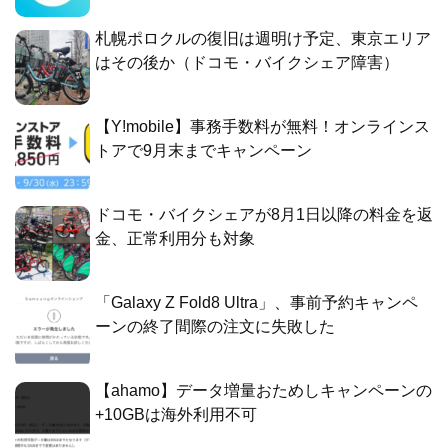
札幌ポロクルの復旧は週明け予定、東京エリア
はその後か（ドコモ・バイクシェア障害）
【Y!mobile】事務手数料が無料！オンラインス
トアで9月末までキャンペーン
ドコモ・バイクシェアが8月1日以降の料金を返
金、正常利用分も対象
「Galaxy Z Fold8 Ultra」、事前予約キャンペ
ーンの終了間際の注文に失敗した
【ahamo】データ増量おためしキャンペーンの
+10GBは海外利用不可