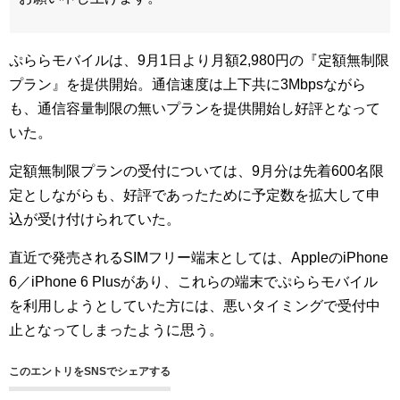
ぷららモバイルは、9月1日より月額2,980円の『定額無制限
プラン』を提供開始。通信速度は上下共に3Mbpsながら
も、通信容量制限の無いプランを提供開始し好評となって
いた。
定額無制限プランの受付については、9月分は先着600名限
定としながらも、好評であったために予定数を拡大して申
込が受け付けられていた。
直近で発売されるSIMフリー端末としては、AppleのiPhone
6／iPhone 6 Plusがあり、これらの端末でぷららモバイル
を利用しようとしていた方には、悪いタイミングで受付中
止となってしまったように思う。
このエントリをSNSでシェアする