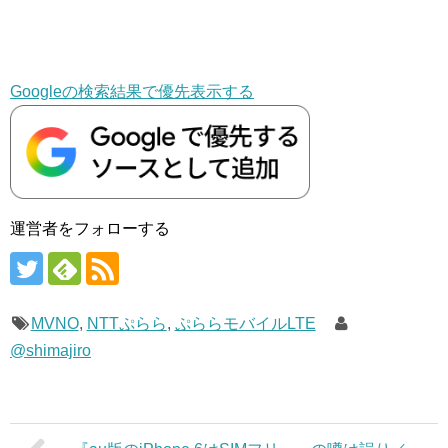
Googleの検索結果で優先表示する
運営者をフォローする
MVNO
,
NTTぷらら
,
ぷららモバイルLTE
@shimajiro