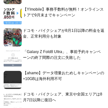
【Y!mobile】事務手数料が無料！オンラインス
トアで9月末までキャンペーン
ドコモ・バイクシェアが8月1日以降の料金を返
金、正常利用分も対象
「Galaxy Z Fold8 Ultra」、事前予約キャンペ
ーンの終了間際の注文に失敗した
【ahamo】データ増量おためしキャンペーンの
+10GBは海外利用不可
ドコモ・バイクシェア、東京や全国エリアは8
月7日以降に復旧へ