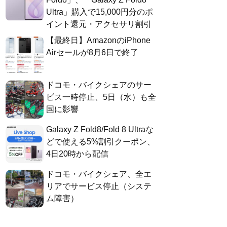
Ultra」購入で15,000円分のポ
イント還元・アクセサリ割引
【最終日】AmazonのiPhone
Airセールが8月6日で終了
ドコモ・バイクシェアのサー
ビス一時停止、5日（水）も全
国に影響
Galaxy Z Fold8/Fold 8 Ultraな
どで使える5%割引クーポン、
4日20時から配信
ドコモ・バイクシェア、全エ
リアでサービス停止（システ
ム障害）