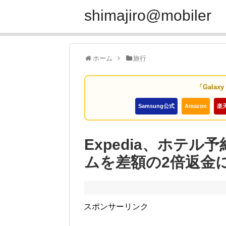
shimajiro@mobiler
ホーム
旅行
「Galax
Samsung公式
Amazon
楽
Expedia、ホテ
ムを差額の2倍返金に
スポンサーリンク