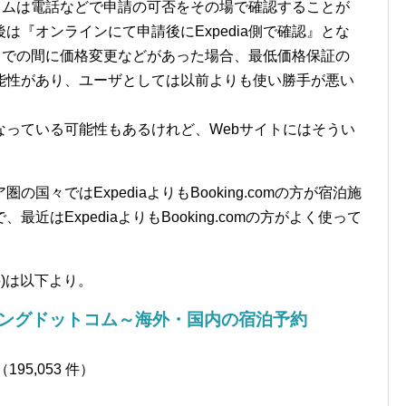
ログラムは電話などで申請の可否をその場で確認することが
は『オンラインにて申請後にExpedia側で確認』とな
確認までの間に価格変更などがあった場合、最低価格保証の
能性があり、ユーザとしては以前よりも使い勝手が悪い
なっている可能性もあるけれど、Webサイトにはそうい
々ではExpediaよりもBooking.comの方が宿泊施
はExpediaよりもBooking.comの方がよく使って
(無料)は以下より。
キングドットコム～海外・国内の宿泊予約
95,053 件）