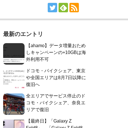
最新のエントリ
【ahamo】データ増量おため
しキャンペーンの+10GBは海
外利用不可
ドコモ・バイクシェア、東京
や全国エリアは8月7日以降に
復旧へ
全エリアでサービス停止のド
コモ・バイクシェア、奈良エ
リアで復旧
【最終日】「Galaxy Z
Fold8」、「Galaxy Z Fold8