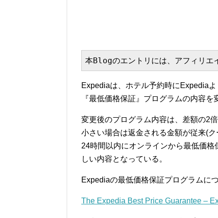
本Blogのエントリには、アフィリ
Expediaは、ホテル予約時にExpe
『最低価格保証』プログラムの内容を
変更後のプログラム内容は、差額の2倍を返
小さい場合は返金される金額が従来(クー
24時間以内にオンラインから最低価
しい内容となっている。
Expediaの最低価格保証プログラムに
The Expedia Best Price Guarantee – E