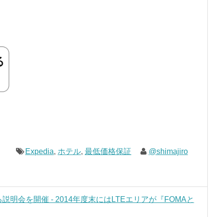
Expedia
,
ホテル
,
最低価格保証
@shimajiro
明会を開催 - 2014年度末にはLTEエリアが『FOMAと