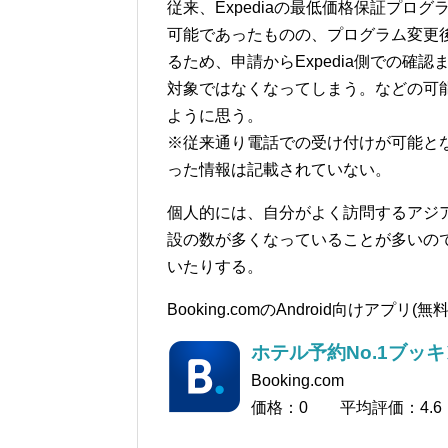
従来、Expediaの最低価格保証プ
可能であったものの、プログラム変更後
るため、申請からExpedia側での
対象ではなくなってしまう。などの可
ように思う。
※従来通り電話での受け付けが可能と
った情報は記載されていない。
個人的には、自分がよく訪問するアジア圏の国
設の数が多くなっていることが多いので、最近
いたりする。
Booking.comのAndroid向けアプリ
ホテル予約No.1ブッ
Booking.com
価格：0 平均評価：4.6（1