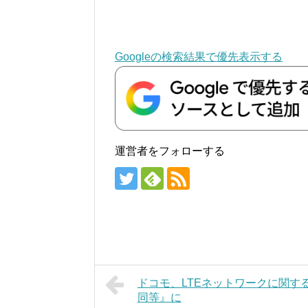
Googleの検索結果で優先表示する
運営者をフォローする
ドコモ、LTEネットワークに関する説
同等』に