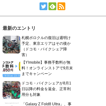
最新のエントリ
札幌ポロクルの復旧は週明け
予定、東京エリアはその後か
（ドコモ・バイクシェア障
害）
【Y!mobile】事務手数料が無
料！オンラインストアで9月末
までキャンペーン
ドコモ・バイクシェアが8月1
日以降の料金を返金、正常利
用分も対象
「Galaxy Z Fold8 Ultra」、事