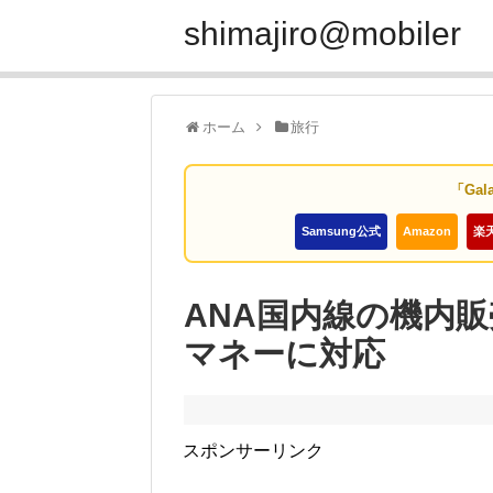
shimajiro@mobiler
ホーム
旅行
「Gal
Samsung公式
Amazon
楽
ANA国内線の機内販
マネーに対応
スポンサーリンク