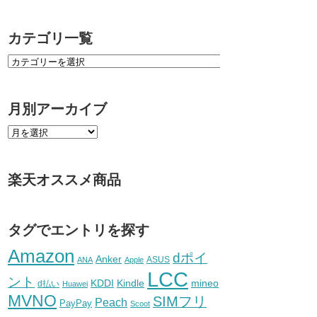
カテゴリ一覧
月別アーカイブ
楽天オススメ商品
タグでエントリを探す
Amazon
dポイ
Anker
ASUS
ANA
Apple
LCC
ント
KDDI
Kindle
mineo
d払い
Huawei
MVNO
SIMフリ
Peach
PayPay
Scoot