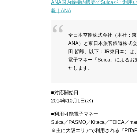
ANA国内線機内販売でSuicaがご
報｜ANA
全日本空輸株式会社（本社：東
ANA）と東日本旅客鉄道株式
田 哲郎、以下：JR東日本）は
電子マネー「Suica」による
たします。
■対応開始日
2014年10月1日(水)
■利用可能電子マネー
Suica／PASMO／Kitaca／TOICA／
※主に大阪エリアで利用される『PiTa