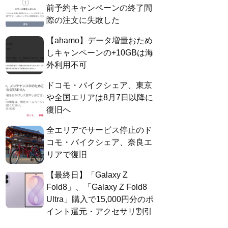
前予約キャンペーンの終了間
際の注文に失敗した
【ahamo】データ増量おため
しキャンペーンの+10GBは海
外利用不可
ドコモ・バイクシェア、東京
や全国エリアは8月7日以降に
復旧へ
全エリアでサービス停止のド
コモ・バイクシェア、奈良エ
リアで復旧
【最終日】「Galaxy Z
Fold8」、「Galaxy Z Fold8
Ultra」購入で15,000円分のポ
イント還元・アクセサリ割引