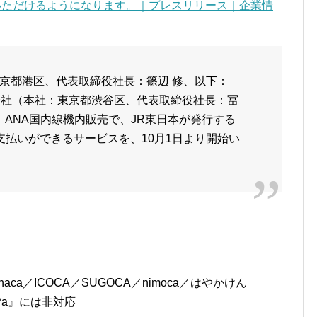
利用いただけるようになります。｜プレスリリース｜企業情
京都港区、代表取締役社長：篠辺 修、以下：
会社（本社：東京都渋谷区、代表取締役社長：冨
、ANA国内線機内販売で、JR東日本が発行する
お支払いができるサービスを、10月1日より開始い
manaca／ICOCA／SUGOCA／nimoca／はやかけん
Pa』には非対応