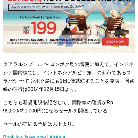
クアラルンプール 〜 ロンボク島の増便に加えて、インドネ
シア国内線では、インドネシアルピア第二の都市であるス
ラバヤ 〜 ロンボク島にも1日1便就航することを発表。同路
線の運行は2014年12月15日より。
こちらも新規開設を記念して、同路線の運賃がRp
99,000(約1,000円)になるセールを開催している。
セールの詳細＆予約は以下より。
Book low fares now | AirAsia