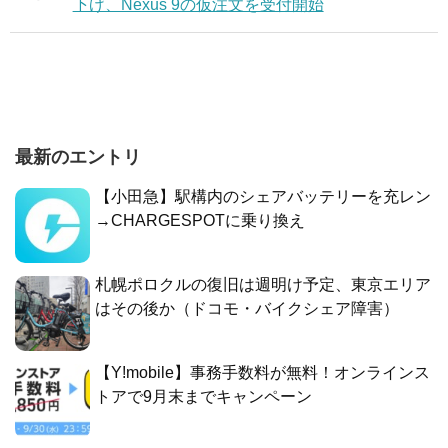
下げ、Nexus 9の仮注文を受付開始
最新のエントリ
【小田急】駅構内のシェアバッテリーを充レン
→CHARGESPOTに乗り換え
札幌ポロクルの復旧は週明け予定、東京エリア
はその後か（ドコモ・バイクシェア障害）
【Y!mobile】事務手数料が無料！オンラインス
トアで9月末までキャンペーン