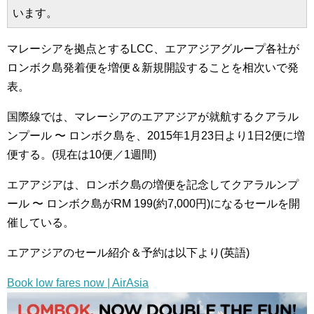
います。
マレーシアを拠点とするLCC、エアアジアグループ各社が
ロンボク島発着便を増便＆新規開設することを相次いで発
表。
国際線では、マレーシアのエアアジアが就航するクアラル
ンプール 〜 ロンボク島を、2015年1月23日より1日2便に増
便する。(現在は10便／1週間)
エアアジアは、ロンボク島の増便を記念してクアラルンプ
ール 〜 ロンボク島がRM 199(約7,000円)になるセールを開
催している。
エアアジアのセール紹介＆予約は以下より(英語)
Book low fares now | AirAsia