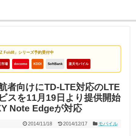
y Z Fold8」シリーズ予約受付中
天市場
docomo
KDDI
SoftBank
楽天モバイル
者向けにTD-LTE対応のLTE
ビスを11月19日より提供開始
XY Note Edgeが対応
2014/11/18
2014/12/17
モバイル