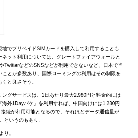
地でプリペイドSIMカードを購入して利用することも
ーネット利用については、グレートファイアウォールと
やTwitterなどのSNSなどが利用できないなど、日本で当
ないことが多数あり、国際ローミングの利用はその制限を
おくと良さそう。
ングサービスは、1日あたり最大2,980円と料金的には
外1Dayパケ』を利用すれば、中国向けには1,280円
ット接続が利用可能となるので、それほどデータ通信量が
う。というのもあり。
下より。