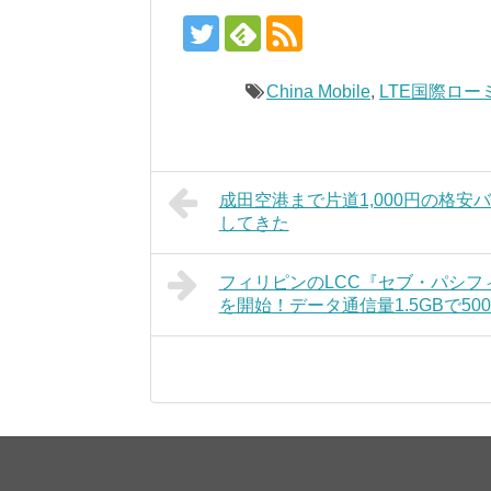
China Mobile
,
LTE国際ロー
成田空港まで片道1,000円の格
してきた
フィリピンのLCC『セブ・パシフ
を開始！データ通信量1.5GBで50