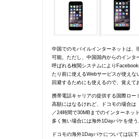
中国でのモバイルインターネットは、現
可能。ただし、中国国内からのインタ
呼ばれる検閲システムによりFacebook
たり前に使えるWebサービスが使え
回避するためにも使えるので、覚えて
携帯電話キャリアの提供する国際ローミ
高額にはなるけれど、ドコモの場合は『海
／24時間で30MBまでのインターネ
多く無い場合には海外1Dayパケを使
ドコモの海外1Dayパケについては以