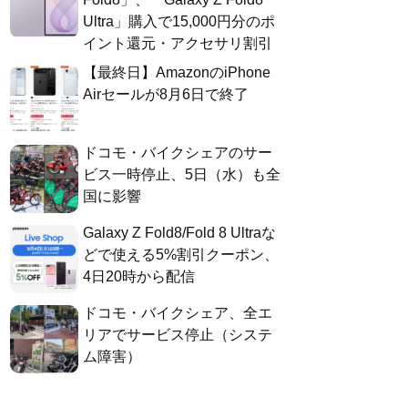
Ultra」購入で15,000円分のポ
イント還元・アクセサリ割引
【最終日】AmazonのiPhone
Airセールが8月6日で終了
ドコモ・バイクシェアのサー
ビス一時停止、5日（水）も全
国に影響
Galaxy Z Fold8/Fold 8 Ultraな
どで使える5%割引クーポン、
4日20時から配信
ドコモ・バイクシェア、全エ
リアでサービス停止（システ
ム障害）