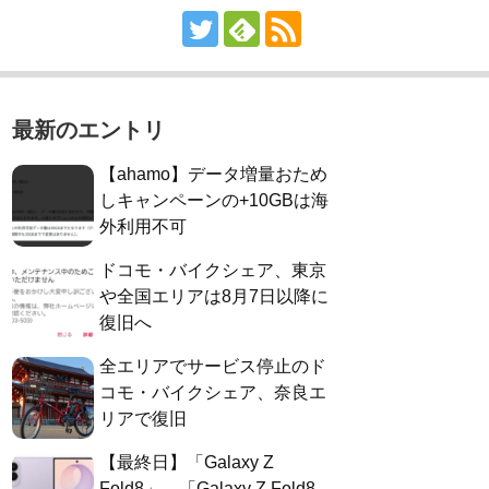
最新のエントリ
【ahamo】データ増量おため
しキャンペーンの+10GBは海
外利用不可
ドコモ・バイクシェア、東京
や全国エリアは8月7日以降に
復旧へ
全エリアでサービス停止のド
コモ・バイクシェア、奈良エ
リアで復旧
【最終日】「Galaxy Z
Fold8」、「Galaxy Z Fold8