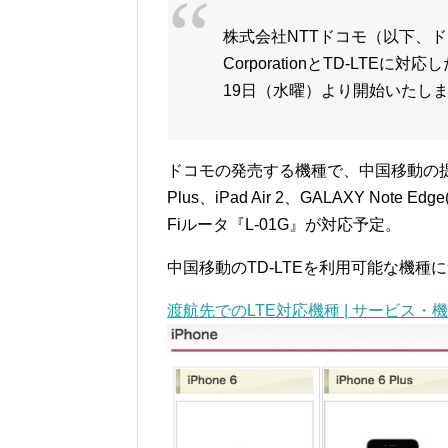
株式会社NTTドコモ（以下、ドコモ）は、
CorporationとTD-LTE
19日（水曜）より開始いたし
ドコモの発売する機種で、中国移動の提供する
Plus、iPad Air 2、GALAXY Not
Fiルータ『L-01G』が対応予定。
中国移動のTD-LTEを利用可能な機種
渡航先でのLTE対応機種 | サービス・機能