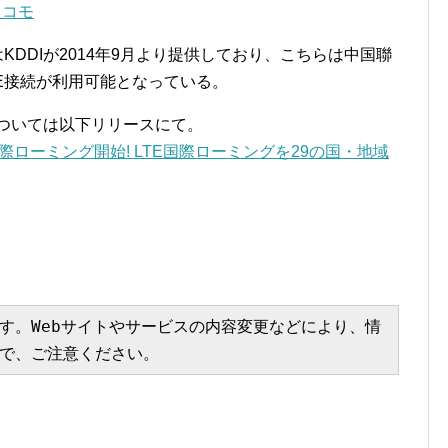
ドコモ
KDDIが2014年9月より提供しており、こちらは中国聯
でLTE接続が利用可能となっている。
については以下リリースにて。
国際ローミング開始! LTE国際ローミングを29の国・地域
す。Webサイトやサービスの内容変更などにより、情
で、ご注意ください。