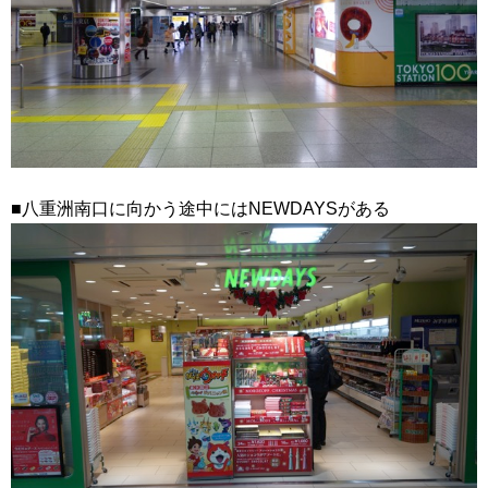
■八重洲南口に向かう途中にはNEWDAYSがある