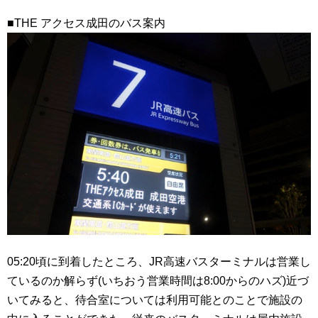
■THE アクセス成田のバス案内
05:20頃に到着したところ、JR高速バスターミナルは営業し
ているのか解らず(いちおう営業時間は8:00からのハズ)近づ
いてみると、待合室については利用可能とのことで施設の