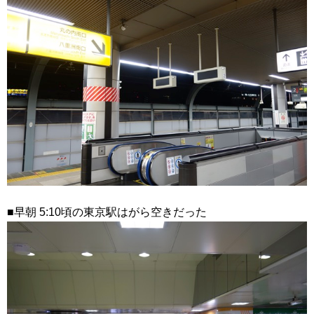
■早朝 5:10頃の東京駅はがら空きだった