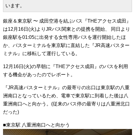
います。
銀座＆東京駅 〜 成田空港を結ぶバス『THEアクセス成田』
は12月16日(火)よりJRバス関東との提携を開始、 同日より
銀座駅を01:05に出発する女性専用バスを運行開始したほ
か、バスターミナルを東京駅に直結した『JR高速バスター
ミナル』に移転して運行している。
12月16日(火)の早朝に『THEアクセス成田』のバスを利用
する機会があったのでレポート。
『JR高速バスターミナル』の最寄りの出口は東京駅の八重
洲南口となっているため、電車で東京駅に到着した後は八
重洲南口へと向かう。(従来のバス停の最寄りは八重洲北口
だった)
■東京駅 八重洲南口へと向かう