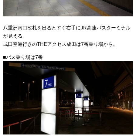
八重洲南口改札を出るとすぐ右手にJR高速バスターミナル
が見える。
成田空港行きのTHEアクセス成田は7番乗り場から。
■バス乗り場は7番