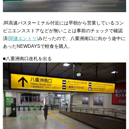
JR高速バスターミナル付近には早朝から営業しているコン
ビニエンスストアなどが無いことは事前のチェックで確認
済
(関連エントリ)
みだったので、八重洲南口に向かう途中に
あったNEWDAYSで軽食を購入。
■八重洲南口改札を出る