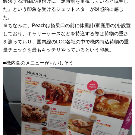
解決する理由の後付けに、定時制を重視していると説明し
た』という印象を受けるジェットスターが対照的に感じ
た。
※ちなみに、Peachは搭乗口の前に体重計(家庭用の)を設置
しており、キャリーケースなどを持込する際は荷物の重さ
を測っており、国内線のLCC各社の中で機内持込荷物の重
量チェックを最もキッチリやっているという印象。
■機内食のメニューがおいしそう