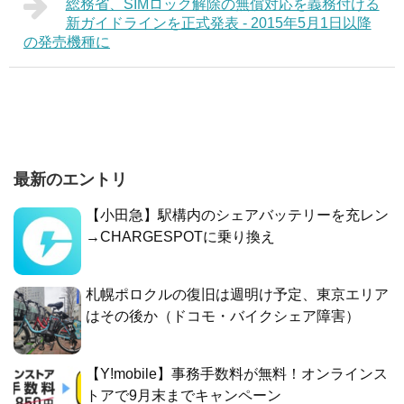
総務省、SIMロック解除の無償対応を義務付ける
新ガイドラインを正式発表 - 2015年5月1日以降
の発売機種に
最新のエントリ
【小田急】駅構内のシェアバッテリーを充レン
→CHARGESPOTに乗り換え
札幌ポロクルの復旧は週明け予定、東京エリア
はその後か（ドコモ・バイクシェア障害）
【Y!mobile】事務手数料が無料！オンラインス
トアで9月末までキャンペーン