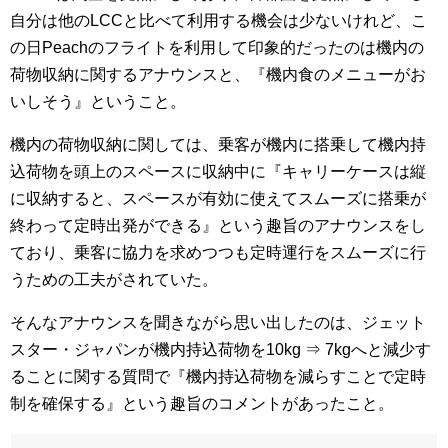
自分は他のLCCと比べて利用する機会は少ないけれど、こ
の日Peachのフライトを利用して印象的だったのは機内の
荷物収納に関するアナウンスと、『機内食のメニューがお
いしそう』ということ。
機内の荷物収納に関しては、乗客が機内に搭乗して機内持
込荷物を頭上のスペースに収納中に『キャリーケースは縦
に収納すると、スペースが有効に使えてスムーズに搭乗が
終わって定時出発ができる』という趣旨のアナウンスをし
ており、乗客に協力を求めつつも定時運行をスムーズに行
うための工夫がされていた。
そんなアナウンスを聞きながら思い出したのは、ジェット
スター・ジャパンが機内持込荷物を10kg ⇒ 7kgへと減少す
ることに関する質問で『機内持込荷物を減らすことで定時
制を確保する』という趣旨のコメントがあったこと。