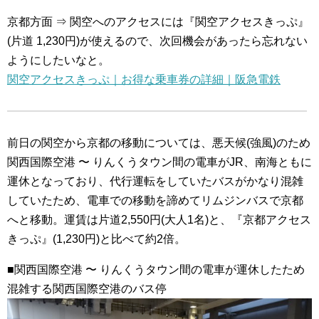
京都方面 ⇒ 関空へのアクセスには『関空アクセスきっぷ』
(片道 1,230円)が使えるので、次回機会があったら忘れない
ようにしたいなと。
関空アクセスきっぷ｜お得な乗車券の詳細｜阪急電鉄
前日の関空から京都の移動については、悪天候(強風)のため
関西国際空港 〜 りんくうタウン間の電車がJR、南海ともに
運休となっており、代行運転をしていたバスがかなり混雑
していたため、電車での移動を諦めてリムジンバスで京都
へと移動。運賃は片道2,550円(大人1名)と、『京都アクセス
きっぷ』(1,230円)と比べて約2倍。
■関西国際空港 〜 りんくうタウン間の電車が運休したため
混雑する関西国際空港のバス停