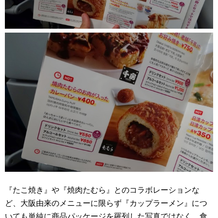
『たこ焼き』や『焼肉たむら』とのコラボレーションな
ど、大阪由来のメニューに限らず『カップラーメン』につ
いても単純に商品パッケージを羅列した写真ではなく、食