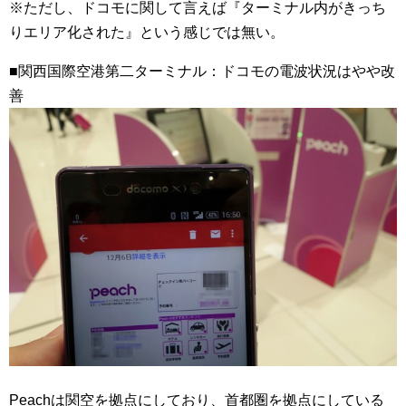
※ただし、ドコモに関して言えば『ターミナル内がきっち
りエリア化された』という感じでは無い。
■関西国際空港第二ターミナル：ドコモの電波状況はやや改
善
Peachは関空を拠点にしており、首都圏を拠点にしている