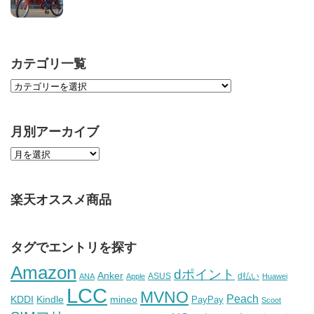
カテゴリ一覧
月別アーカイブ
楽天オススメ商品
タグでエントリを探す
Amazon
dポイント
Anker
ASUS
d払い
ANA
Apple
Huawei
LCC
MVNO
Peach
KDDI
Kindle
mineo
PayPay
Scoot