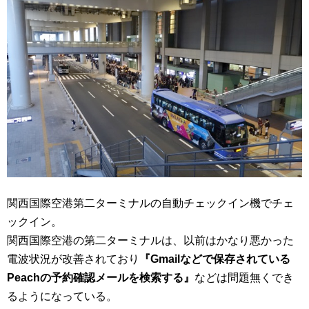
関西国際空港第二ターミナルの自動チェックイン機でチェ
ックイン。
関西国際空港の第二ターミナルは、以前はかなり悪かった
電波状況が改善されており
『Gmailなどで保存されている
Peachの予約確認メールを検索する』
などは問題無くでき
るようになっている。