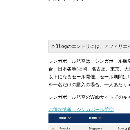
本Blogのエントリには、アフィリ
シンガポール航空は、シンガポール航
合、日本各地(福岡、名古屋、東京、大阪
以下になるセール開催。セール期間は1月
※一名だけの購入の場合、一人あたり56
シンガポール航空のWebサイトでのキ
お得な情報 – シンガポール航空