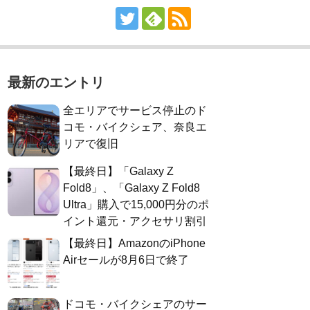
最新のエントリ
全エリアでサービス停止のド
コモ・バイクシェア、奈良エ
リアで復旧
【最終日】「Galaxy Z
Fold8」、「Galaxy Z Fold8
Ultra」購入で15,000円分のポ
イント還元・アクセサリ割引
【最終日】AmazonのiPhone
Airセールが8月6日で終了
ドコモ・バイクシェアのサー