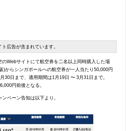
エイト広告が含まれています。
空のWebサイトにて航空券を二名以上同時購入した場
)からシンガポールへの航空券が一人当たり50,000円
30日まで、適用期間は1月19日 〜 3月31日まで。
,000円前後となる。
ャンペーン告知は以下より。