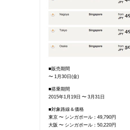
■販売期間
〜 1月30日(金)
■搭乗期間
2015年1月19日 〜 3月31日
■対象路線＆価格
東京 〜 シンガポール：49,790円
大阪 〜 シンガポール：50,220円