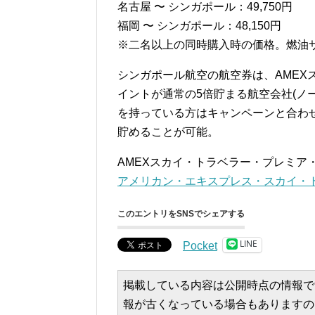
名古屋 〜 シンガポール：49,750円
福岡 〜 シンガポール：48,150円
※二名以上の同時購入時の価格。燃油
シンガポール航空の航空券は、AMEX
イントが通常の5倍貯まる航空会社(ノ
を持っている方はキャンペーンと合わ
貯めることが可能。
AMEXスカイ・トラベラー・プレミア
アメリカン・エキスプレス・スカイ・
このエントリをSNSでシェアする
LINE
Pocket
掲載している内容は公開時点の情報で
報が古くなっている場合もありますの