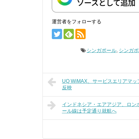
運営者をフォローする
シンガポール
,
シンガポ
UQ WiMAX、サービスエリアマ
反映
インドネシア・エアアジア、ロンボ
ール線は予定通り就航へ