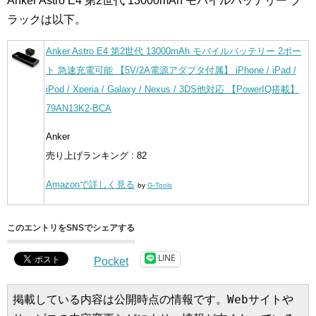
Anker Astro E4 第2世代 13000mAh モバイルバッテリー ブ
ラックは以下。
Anker Astro E4 第2世代 13000mAh モバイルバッテリー 2ポー
ト 急速充電可能 【5V/2A電源アダプタ付属】 iPhone / iPad /
iPod / Xperia / Galaxy / Nexus / 3DS他対応 【PowerIQ搭載】
79AN13K2-BCA
Anker
売り上げランキング : 82
Amazonで詳しく見る
by
G-Tools
このエントリをSNSでシェアする
LINE
Pocket
掲載している内容は公開時点の情報です。Webサイトや