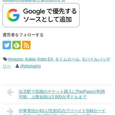
運営者をフォローする
Amazon
,
Anker
,
Astro E4
,
タイムセール
,
モバイルバッテ
リー
@shimajiro
台北駅で高鐵のチケット購入にPayPassが利用
可能、上限金額は3,000台湾ドルまで
中華電信が4G LTE対応のプリペイドSIMカード