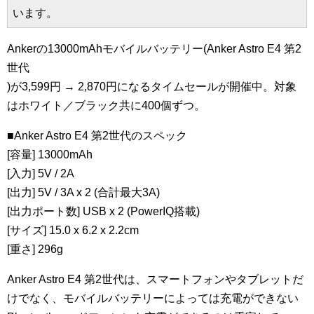
います。
Ankerの13000mAhモバイルバッテリー(Anker Astro E4 第2
世代
)が3,599円 → 2,870円になるタイムセールが開催中。対象
はホワイト／ブラック共に400個ずつ。
■Anker Astro E4 第2世代のスペック
[容量] 13000mAh
[入力] 5V / 2A
[出力] 5V / 3A x 2 (合計最大3A)
[出力ポート数] USB x 2 (PowerIQ搭載)
[サイズ] 15.0 x 6.2 x 2.2cm
[重さ] 296g
Anker Astro E4 第2世代は、スマートフォンやタブレットだ
けでなく、モバイルバッテリーによっては充電ができない