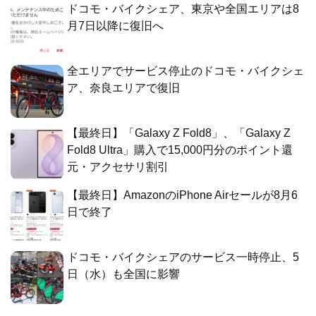
ドコモ・バイクシェア、東京や全国エリアは8
月7日以降に復旧へ
全エリアでサービス停止のドコモ・バイクシェ
ア、奈良エリアで復旧
【最終日】「Galaxy Z Fold8」、「Galaxy Z
Fold8 Ultra」購入で15,000円分のポイント還
元・アクセサリ割引
【最終日】AmazonのiPhone Airセールが8月6
日で終了
ドコモ・バイクシェアのサービス一時停止、5
日（水）も全国に影響