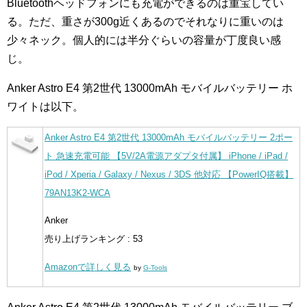
Bluetoothヘッドフォンにも充電ができるのは重宝してい
る。ただ、重さが300g近くあるのでそれなりに重いのは
少々ネック。個人的には半分ぐらいの容量が丁度良い感
じ。
Anker Astro E4 第2世代 13000mAh モバイルバッテリー ホ
ワイトは以下。
Anker Astro E4 第2世代 13000mAh モバイルバッテリー 2ポー
ト 急速充電可能 【5V/2A電源アダプタ付属】 iPhone / iPad /
iPod / Xperia / Galaxy / Nexus / 3DS 他対応 【PowerIQ搭載】
79AN13K2-WCA
Anker
売り上げランキング : 53
Amazonで詳しく見る
by
G-Tools