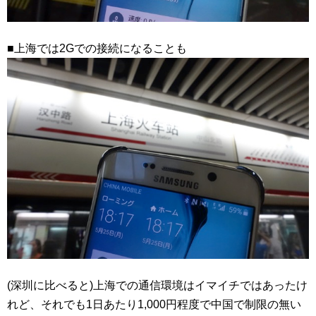
■上海では2Gでの接続になることも
(深圳に比べると)上海での通信環境はイマイチではあったけ
れど、それでも1日あたり1,000円程度で中国で制限の無い