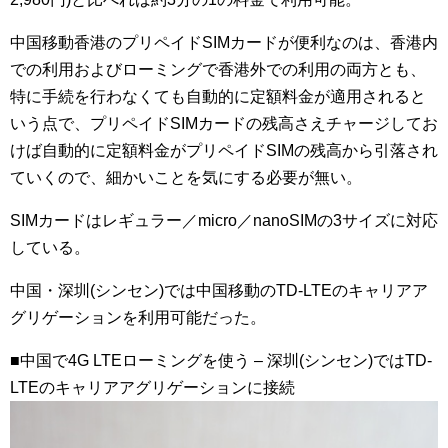
中国移動香港のプリペイドSIMカードが便利なのは、香港内
での利用およびローミングで香港外での利用の両方とも、
特に手続を行わなくても自動的に定額料金が適用されると
いう点で、プリペイドSIMカードの残高さえチャージしてお
けば自動的に定額料金がプリペイドSIMの残高から引落され
ていくので、細かいことを気にする必要が無い。
SIMカードはレギュラー／micro／nanoSIMの3サイズに対応
している。
中国・深圳(シンセン)では中国移動のTD-LTEのキャリアア
グリゲーションを利用可能だった。
■中国で4G LTEローミングを使う – 深圳(シンセン)ではTD-
LTEのキャリアアグリゲーションに接続