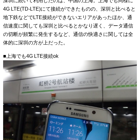
深圳に続いて利用したのは、中国の上海。上海でも同様に
4G LTE(TD-LTE)にて接続ができたものの、深圳と比べると
地下鉄などでLTE接続ができないエリアがあったほか、通
信速度に関しても深圳と比べるとかなり遅く、データ通信
の切断が頻繁に発生するなど、通信の快適さに関しては全
体的に深圳の方が上だった。
■上海でも4G LTE接続ok