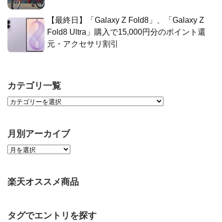
【最終日】「Galaxy Z Fold8」、「Galaxy Z
Fold8 Ultra」購入で15,000円分のポイント還
元・アクセサリ割引
カテゴリ一覧
月別アーカイブ
楽天オススメ商品
タグでエントリを探す