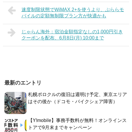
速度制限状態でWiMAX 2+を使うより、ぷららモ
バイルの定額無制限プラン方が快適かも
じゃらん海外：宿泊金額指定なしの1,000円引き
クーポンを配布、6月8日(月) 10:00まで
最新のエントリ
札幌ポロクルの復旧は週明け予定、東京エリア
はその後か（ドコモ・バイクシェア障害）
【Y!mobile】事務手数料が無料！オンラインス
トアで9月末までキャンペーン