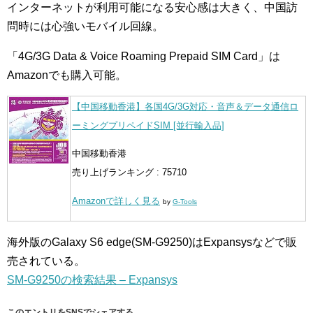
インターネットが利用可能になる安心感は大きく、中国訪
問時には心強いモバイル回線。
「4G/3G Data & Voice Roaming Prepaid SIM Card」は
Amazonでも購入可能。
【中国移動香港】各国4G/3G対応・音声＆データ通信ロ
ーミングプリペイドSIM [並行輸入品]
中国移動香港
売り上げランキング : 75710
Amazonで詳しく見る
by
G-Tools
海外版のGalaxy S6 edge(SM-G9250)はExpansysなどで販
売されている。
SM-G9250の検索結果 – Expansys
このエントリをSNSでシェアする