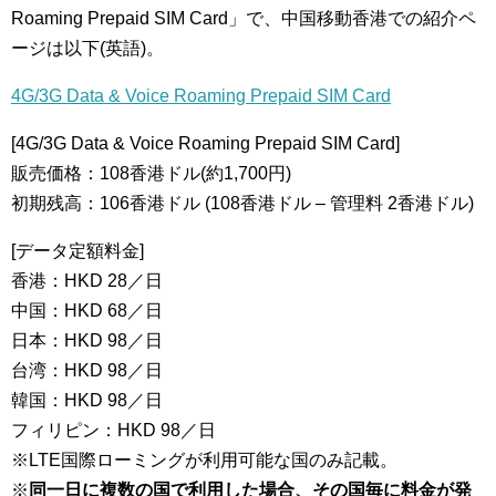
Roaming Prepaid SIM Card」で、中国移動香港での紹介ペ
ージは以下(英語)。
4G/3G Data & Voice Roaming Prepaid SIM Card
[4G/3G Data & Voice Roaming Prepaid SIM Card]
販売価格：108香港ドル(約1,700円)
初期残高：106香港ドル (108香港ドル – 管理料 2香港ドル)
[データ定額料金]
香港：HKD 28／日
中国：HKD 68／日
日本：HKD 98／日
台湾：HKD 98／日
韓国：HKD 98／日
フィリピン：HKD 98／日
※LTE国際ローミングが利用可能な国のみ記載。
※
同一日に複数の国で利用した場合、その国毎に料金が発