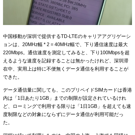
中国移動が深圳で提供するTD-LTEのキャリアアグリゲーシ
ョンは、20MHz幅 * 2 = 40MHz幅で、下り通信速度は最大
220Mbps。通信速度を測定してみると、下り100Mbpsを超
えるような速度を記録することは無かったけれど、深圳滞
在中、実用上は特に不便無くデータ通信を利用することが
できた。
データ通信量に関しても、このプリペイドSIMカードは香港
内は「1日あたり1GB」までの制限が設定されているけれ
ど、ローミングで利用する限りは「1日1GB」を超えても速
度制限などの対象にならずにデータ通信が利用可能だっ
た。