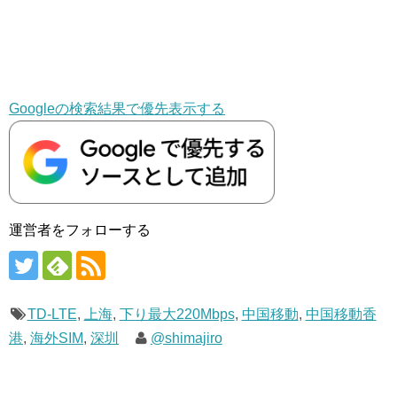
Googleの検索結果で優先表示する
運営者をフォローする
TD-LTE
,
上海
,
下り最大220Mbps
,
中国移動
,
中国移動香
港
,
海外SIM
,
深圳
@shimajiro