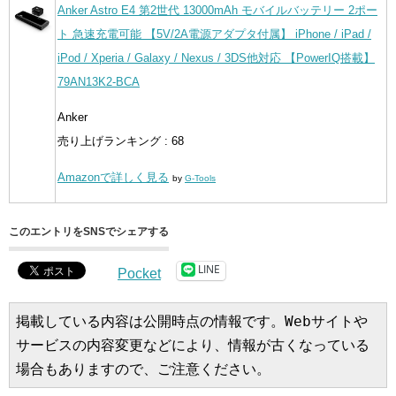
Anker Astro E4 第2世代 13000mAh モバイルバッテリー 2ポー
ト 急速充電可能 【5V/2A電源アダプタ付属】 iPhone / iPad /
iPod / Xperia / Galaxy / Nexus / 3DS他対応 【PowerIQ搭載】
79AN13K2-BCA
Anker
売り上げランキング : 68
Amazonで詳しく見る
by
G-Tools
このエントリをSNSでシェアする
LINE
Pocket
掲載している内容は公開時点の情報です。Webサイトや
サービスの内容変更などにより、情報が古くなっている
場合もありますので、ご注意ください。