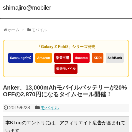
shimajiro@mobiler
ホーム
モバイル
「Galaxy Z Fold8」シリーズ発売
Samsung公式
Amazon
楽天市場
docomo
KDDI
SoftBank
楽天モバイル
Anker、13,000mAhモバイルバッテリーが20%
OFFの2,870円になるタイムセール開催！
2015/6/28
モバイル
本Blogのエントリには、アフィリエイト広告が含まれて
います。