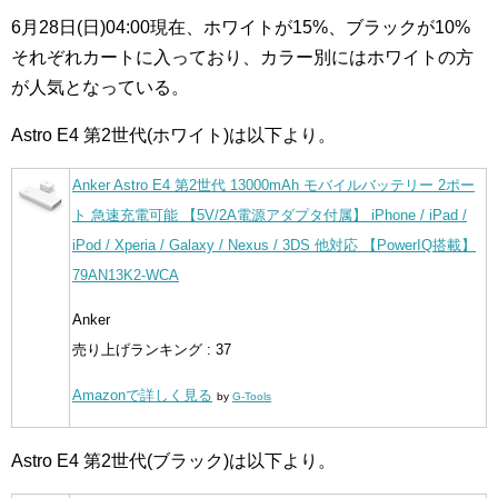
6月28日(日)04:00現在、ホワイトが15%、ブラックが10%
それぞれカートに入っており、カラー別にはホワイトの方
が人気となっている。
Astro E4 第2世代(ホワイト)は以下より。
Anker Astro E4 第2世代 13000mAh モバイルバッテリー 2ポー
ト 急速充電可能 【5V/2A電源アダプタ付属】 iPhone / iPad /
iPod / Xperia / Galaxy / Nexus / 3DS 他対応 【PowerIQ搭載】
79AN13K2-WCA
Anker
売り上げランキング : 37
Amazonで詳しく見る
by
G-Tools
Astro E4 第2世代(ブラック)は以下より。