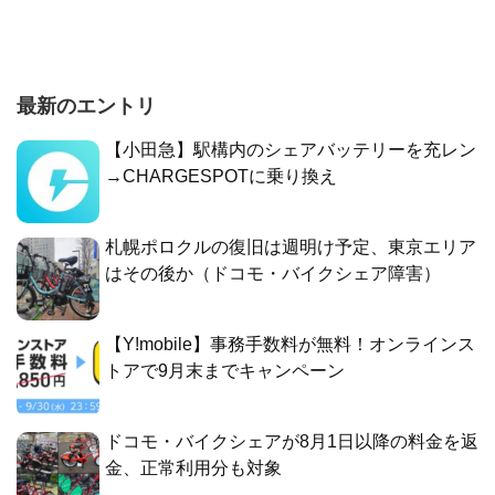
最新のエントリ
【小田急】駅構内のシェアバッテリーを充レン
→CHARGESPOTに乗り換え
札幌ポロクルの復旧は週明け予定、東京エリア
はその後か（ドコモ・バイクシェア障害）
【Y!mobile】事務手数料が無料！オンラインス
トアで9月末までキャンペーン
ドコモ・バイクシェアが8月1日以降の料金を返
金、正常利用分も対象