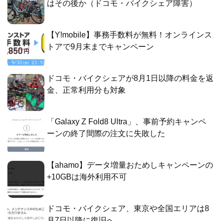
はその後か（ドコモ・バイクシェア障害）
【Y!mobile】事務手数料が無料！オンラインス
トアで9月末までキャンペーン
ドコモ・バイクシェアが8月1日以降の料金を返
金、正常利用分も対象
「Galaxy Z Fold8 Ultra」、事前予約キャンペ
ーンの終了間際の注文に失敗した
【ahamo】データ増量おためしキャンペーンの
+10GBは海外利用不可
ドコモ・バイクシェア、東京や全国エリアは8
月7日以降に復旧へ