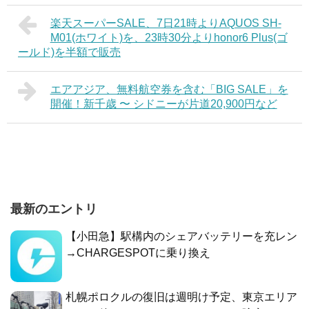
楽天スーパーSALE、7日21時よりAQUOS SH-
M01(ホワイト)を、23時30分よりhonor6 Plus(ゴ
ールド)を半額で販売
エアアジア、無料航空券を含む「BIG SALE」を
開催！新千歳 〜 シドニーが片道20,900円など
最新のエントリ
【小田急】駅構内のシェアバッテリーを充レン
→CHARGESPOTに乗り換え
札幌ポロクルの復旧は週明け予定、東京エリア