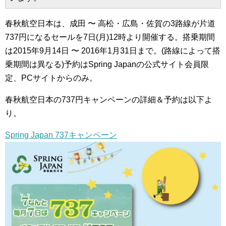
春秋航空日本は、成田 〜 高松・広島・佐賀の3路線が片道
737円になるセールを7日(月)12時より開催する。搭乗期間
は2015年9月14日 〜 2016年1月31日まで。(路線によって搭
乗期間は異なる)予約はSpring Japanの公式サイト会員限
定、PCサイトからのみ。
春秋航空日本の737円キャンペーンの詳細＆予約は以下よ
り。
Spring Japan 737キャンペーン