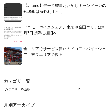
【ahamo】データ増量おためしキャンペーンの
+10GBは海外利用不可
ドコモ・バイクシェア、東京や全国エリアは8
月7日以降に復旧へ
全エリアでサービス停止のドコモ・バイクシェ
ア、奈良エリアで復旧
カテゴリ一覧
月別アーカイブ