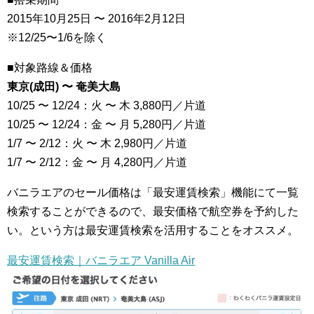
2015年10月25日 〜 2016年2月12日
※12/25〜1/6を除く
■対象路線＆価格
東京(成田) 〜 奄美大島
10/25 〜 12/24：火 〜 木 3,880円／片道
10/25 〜 12/24：金 〜 月 5,280円／片道
1/7 〜 2/12：火 〜 木 2,980円／片道
1/7 〜 2/12：金 〜 月 4,280円／片道
バニラエアのセール価格は「最安運賃検索」機能にて一覧
検索することができるので、最安価格で航空券を予約した
い。という方は最安運賃検索を活用することをオススメ。
最安運賃検索｜バニラエア Vanilla Air