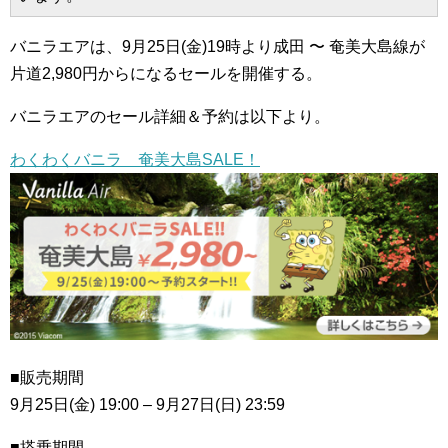
バニラエアは、9月25日(金)19時より成田 〜 奄美大島線が
片道2,980円からになるセールを開催する。
バニラエアのセール詳細＆予約は以下より。
わくわくバニラ 奄美大島SALE！
■販売期間
9月25日(金) 19:00 – 9月27日(日) 23:59
■搭乗期間