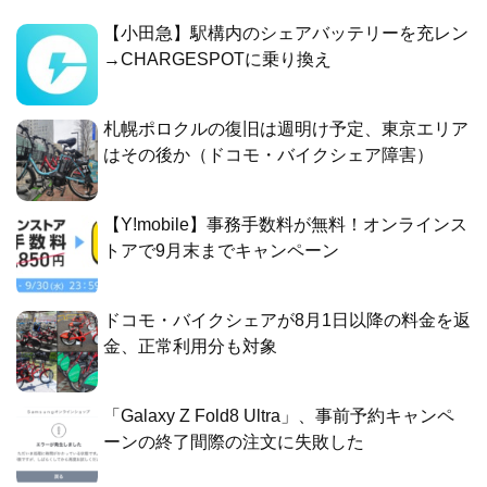
【小田急】駅構内のシェアバッテリーを充レン
→CHARGESPOTに乗り換え
札幌ポロクルの復旧は週明け予定、東京エリア
はその後か（ドコモ・バイクシェア障害）
【Y!mobile】事務手数料が無料！オンラインス
トアで9月末までキャンペーン
ドコモ・バイクシェアが8月1日以降の料金を返
金、正常利用分も対象
「Galaxy Z Fold8 Ultra」、事前予約キャンペ
ーンの終了間際の注文に失敗した