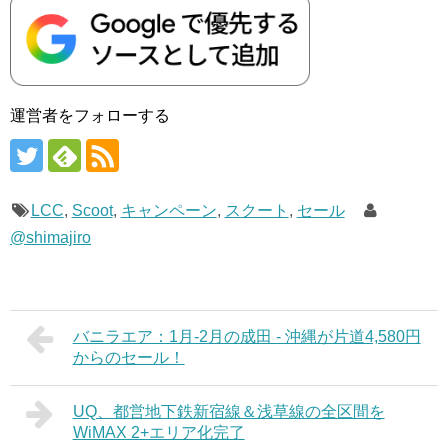
運営者をフォローする
LCC
,
Scoot
,
キャンペーン
,
スクート
,
セール
@shimajiro
バニラエア：1月-2月の成田 - 沖縄が片道4,580円
からのセール！
UQ、都営地下鉄新宿線＆浅草線の全区間を
WiMAX 2+エリア化完了