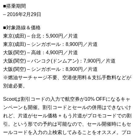
■搭乗期間
– 2016年2月29日
■対象路線＆価格
東京(成田) – 台北：5,900円／片道
東京(成田) – シンガポール：8,900円／片道
大阪(関空) – 高雄：4,900円／片道
大阪(関空) – バンコク(ドンムアン)：7,900円／片道
大阪(関空) – シンガポール：8,900円／片道
※燃油サーチャージ不要、空港使用料＆支払手数料などが
別途必要。
Scootは割引コードの入力で航空券が10% OFFになるキャ
ンペーンも開催。割引コードとセールの併用はできないけ
れど、片道がセール価格 + もう片道がプロモコードでの割
引。という形での予約は可能なので、セール開催時にもセ
ールコードを入力の上検索してみることをオススメ。プロ