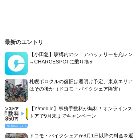
最新のエントリ
【小田急】駅構内のシェアバッテリーを充レン
→CHARGESPOTに乗り換え
札幌ポロクルの復旧は週明け予定、東京エリア
はその後か（ドコモ・バイクシェア障害）
【Y!mobile】事務手数料が無料！オンラインス
トアで9月末までキャンペーン
ドコモ・バイクシェアが8月1日以降の料金を返